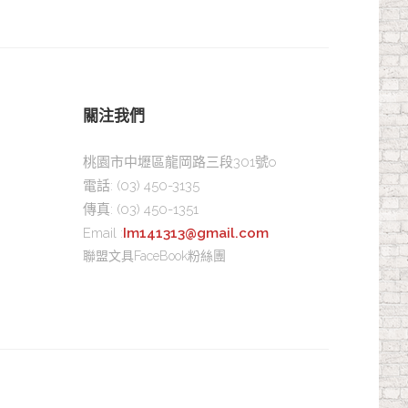
關注我們
桃園市中壢區龍岡路三段301號o
電話:
(03) 450-3135
傳真:
(03) 450-1351
Email :
Im141313@gmail.com
聯盟文具FaceBook粉絲團