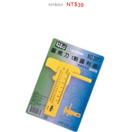
NT$
39
NT$
60