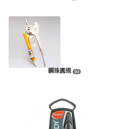
鋼珠圓規
(1)