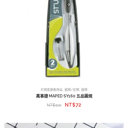
,
,
尺規度量衡用品
圓規/定規
圓規
萬事捷 MAPED SY160 五品圓規
NT$
72
NT$
110