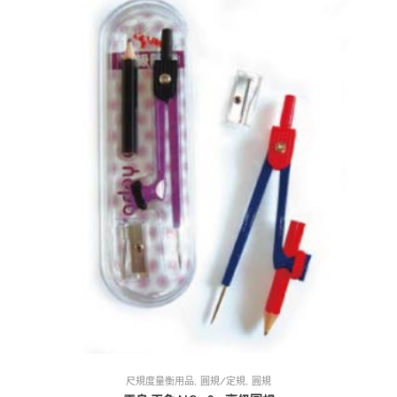
,
,
尺規度量衡用品
圓規/定規
圓規