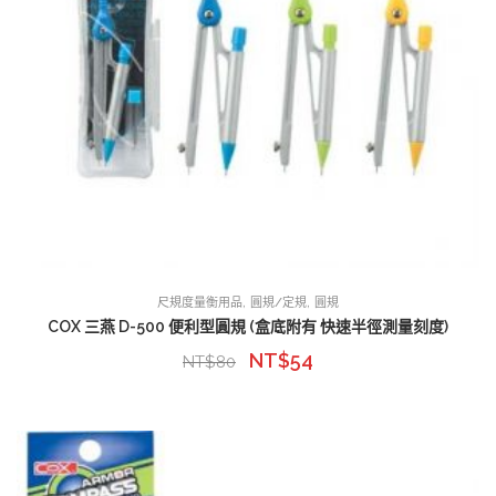
,
,
尺規度量衡用品
圓規/定規
圓規
COX 三燕 D-500 便利型圓規 (盒底附有 快速半徑測量刻度)
NT$
54
NT$
80