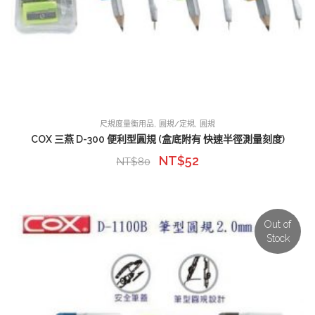
,
,
尺規度量衡用品
圓規/定規
圓規
COX 三燕 D-300 便利型圓規 (盒底附有 快速半徑測量刻度)
NT$
52
NT$
80
Out of
Stock