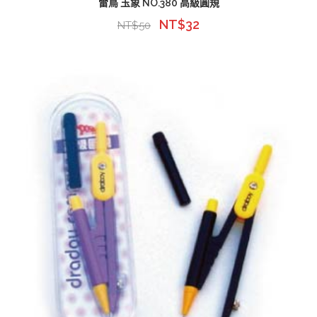
雷鳥 玉象 NO.380 高級圓規
NT$
32
NT$
50