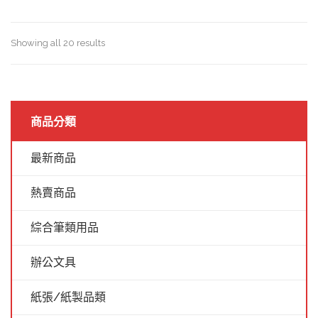
Showing all 20 results
商品分類
最新商品
熱賣商品
綜合筆類用品
辦公文具
紙張/紙製品類