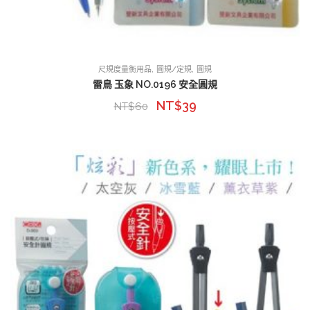
,
,
尺規度量衡用品
圓規/定規
圓規
雷鳥 玉象 NO.0196 安全圓規
NT$
39
NT$
60