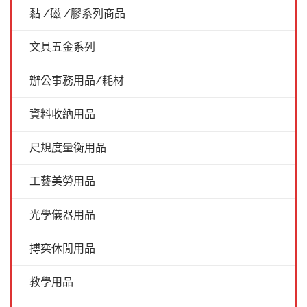
黏 /磁 /膠系列商品
文具五金系列
辦公事務用品/耗材
資料收納用品
尺規度量衡用品
工藝美勞用品
光學儀器用品
搏奕休閒用品
教學用品