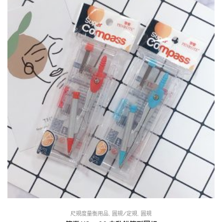
,
,
尺規度量衡用品
圓規/定規
圓規