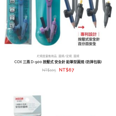
,
,
尺規度量衡用品
圓規/定規
圓規
COX 三燕 D-900 按壓式 安全針 鉛筆型圓規 (防摔包裝)
NT$
67
NT$
105