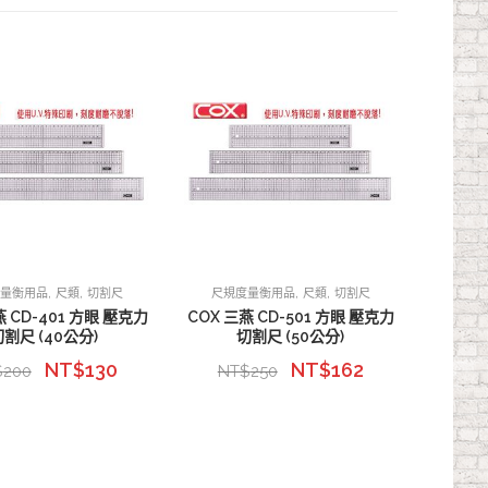
,
,
,
,
度量衡用品
尺類
切割尺
尺規度量衡用品
尺類
切割尺
燕 CD-401 方眼 壓克力
COX 三燕 CD-501 方眼 壓克力
切割尺 (40公分)
切割尺 (50公分)
NT$
130
NT$
162
$
200
NT$
250