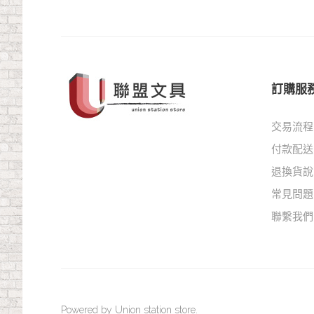
訂購服
交易流程
付款配送
退換貨說
常見問題
聯繫我們
Powered by Union station store.