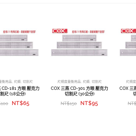
,
,
,
,
量衡用品
尺類
切割尺
尺規度量衡用品
尺類
切割尺
尺規
 CD-181 方眼 壓克力
COX 三燕 CD-301 方眼 壓克力
COX 三
割尺 (18公分)
切割尺 (30公分)
NT$
65
NT$
95
$
100
NT$
150
NT