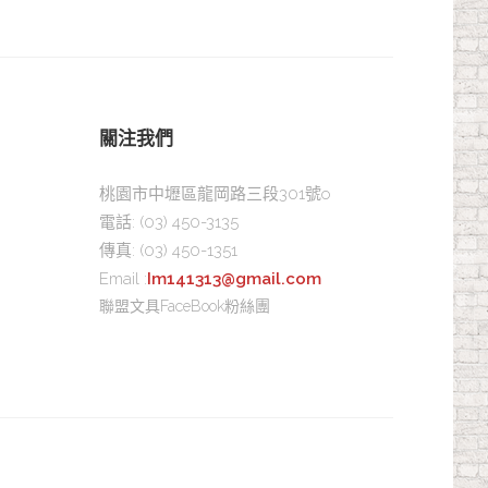
關注我們
桃園市中壢區龍岡路三段301號o
電話:
(03) 450-3135
傳真:
(03) 450-1351
Email :
Im141313@gmail.com
聯盟文具FaceBook粉絲團