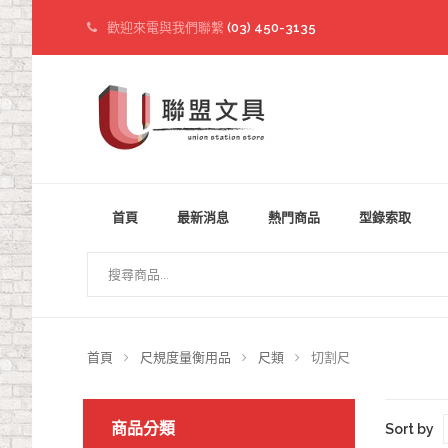
歡迎來電與我們聯繫
(03) 450-3135
首頁
最新消息
熱門商品
型錄索取
首頁
尺規度量衡用品
尺類
切割尺
商品分類
Sort by