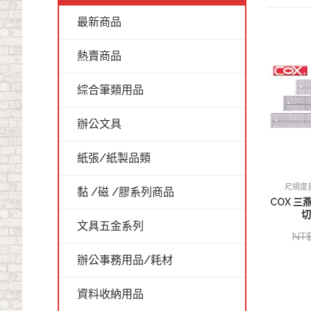
最新商品
熱賣商品
綜合筆類用品
辦公文具
紙張/紙製品類
尺規度
黏 /磁 /膠系列商品
COX 三燕
切
文具五金系列
NT
辦公事務用品/耗材
資料收納用品