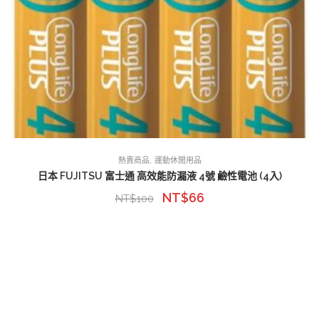
,
熱賣商品
運動休閒用品
日本 FUJITSU 富士通 高效能防漏液 4號 鹼性電池 (4入)
NT$
66
NT$
100