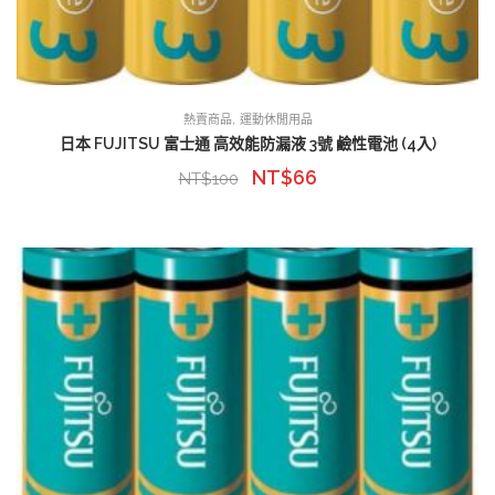
,
熱賣商品
運動休閒用品
日本 FUJITSU 富士通 高效能防漏液 3號 鹼性電池 (4入)
NT$
66
NT$
100