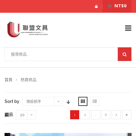
NT$0
首頁
熱賣商品
Sort by
預設排序
顯示
1
2
…
6
20