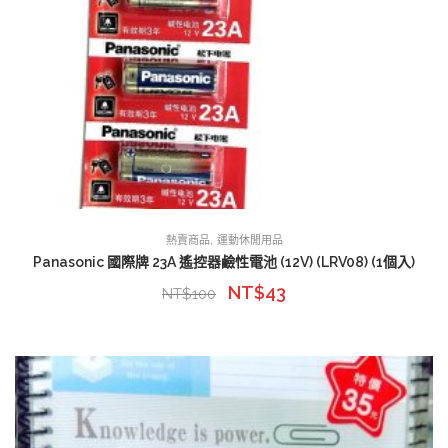
,
熱賣商品
運動休閒用品
Panasonic 國際牌 23A 遙控器鹼性電池 (12V) (LRV08) (1個入)
NT$
43
NT$
100