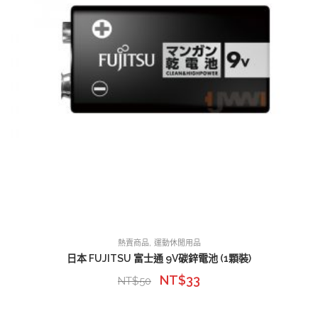
,
熱賣商品
運動休閒用品
日本 FUJITSU 富士通 9V碳鋅電池 (1顆裝)
NT$
33
NT$
50