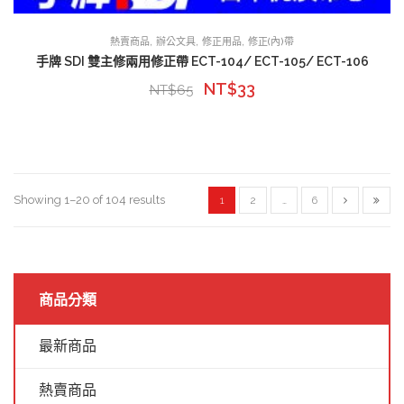
,
,
,
熱賣商品
辦公文具
修正用品
修正(內)帶
手牌 SDI 雙主修兩用修正帶 ECT-104/ ECT-105/ ECT-106
NT$
33
NT$
65
Showing 1–20 of 104 results
1
2
…
6
商品分類
最新商品
熱賣商品