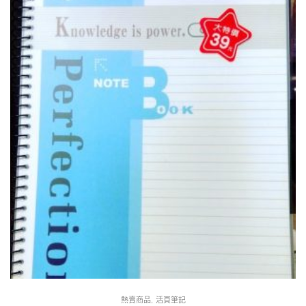
,
熱賣商品
活頁筆記