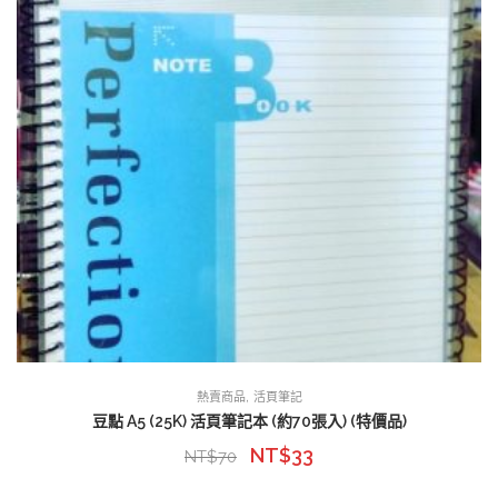
,
熱賣商品
活頁筆記
豆點 A5 (25K) 活頁筆記本 (約70張入) (特價品)
NT$
33
NT$
70