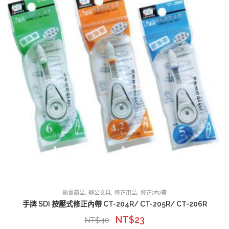
,
,
,
熱賣商品
辦公文具
修正用品
修正(內)帶
手牌 SDI 按壓式修正內帶 CT-204R/ CT-205R/ CT-206R
NT$
23
NT$
40