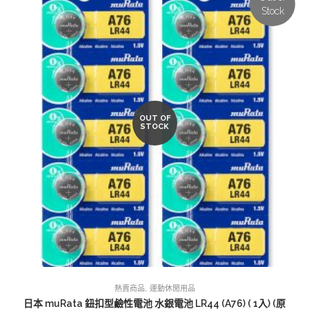
Stock
OUT OF
STOCK
,
熱賣商品
運動休閒用品
日本 muRata 鈕扣型鹼性電池 水銀電池 LR44 (A76) ( 1入) (原