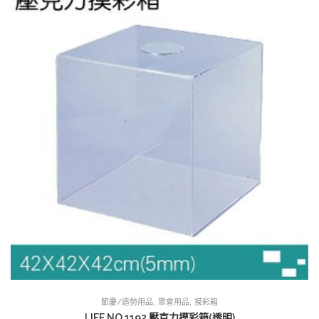
,
,
節慶/造勢用品
聚會用品
摸彩箱
LIFE NO.1192 壓克力摸彩箱(透明)