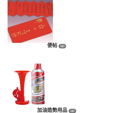
便帖
(2)
加油造勢用品
(2)