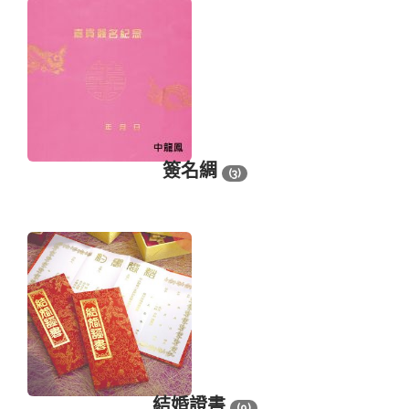
簽名綢
(3)
結婚證書
(9)