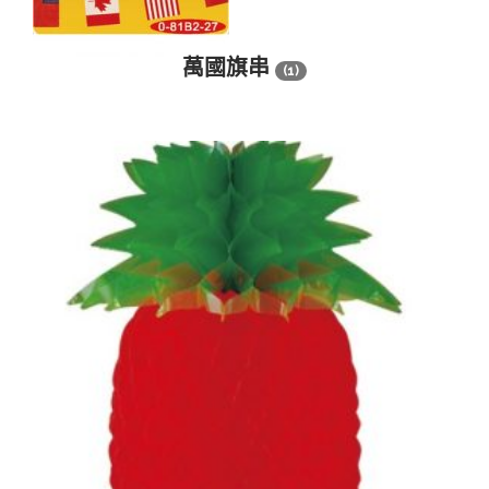
萬國旗串
(1)