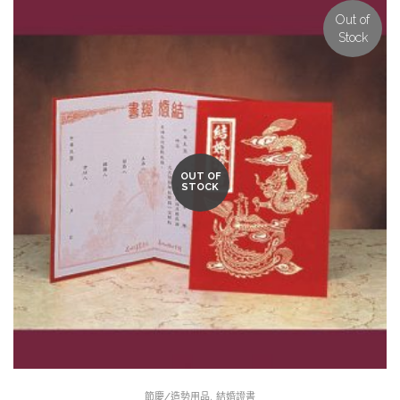
Out of
Stock
OUT OF
STOCK
,
節慶/造勢用品
結婚證書