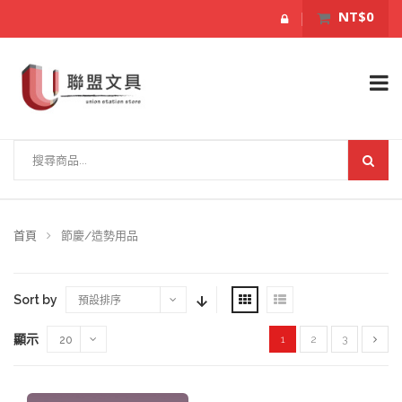
NT$0
首頁
節慶/造勢用品
Sort by
預設排序
顯示
1
2
3
20