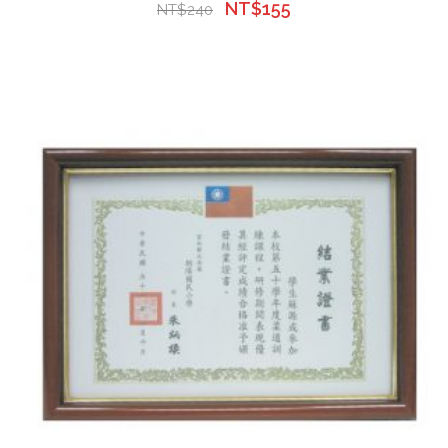
NT$
155
NT$
240