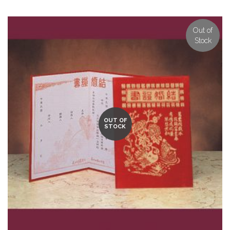
Out of
Stock
OUT OF
STOCK