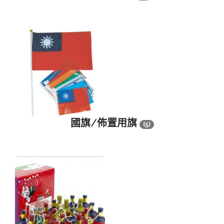
國旗/佈置用旗
(5)