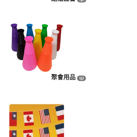
聚會用品
(5)