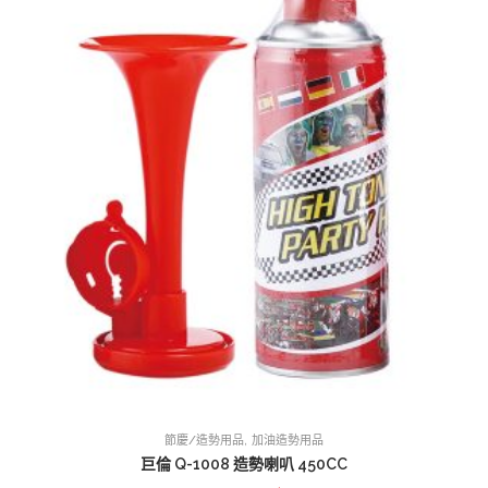
,
節慶/造勢用品
加油造勢用品
巨倫 Q-1008 造勢喇叭 450CC