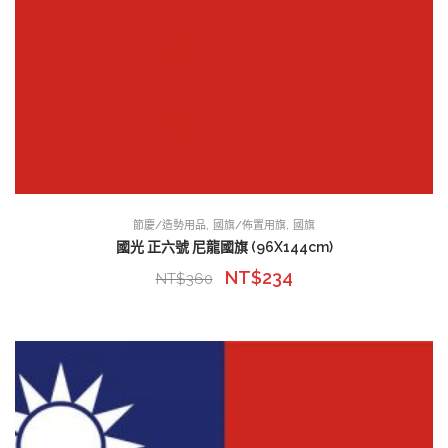
,
,
節慶/造勢用品
國旗/佈置用旗
國旗
國光 正六號 尼龍國旗 (96X144cm)
NT$
234
NT$
360