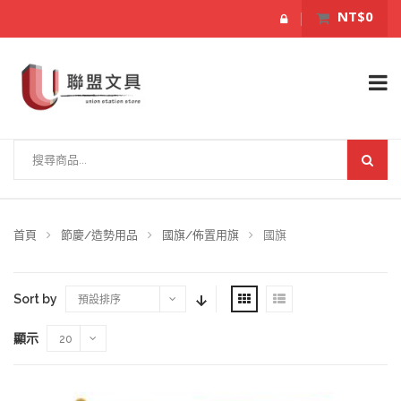
NT$0
首頁
節慶/造勢用品
國旗/佈置用旗
國旗
Sort by
預設排序
顯示
20