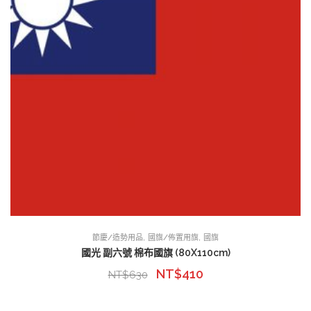
,
,
節慶/造勢用品
國旗/佈置用旗
國旗
國光 副六號 棉布國旗 (80X110cm)
NT$
410
NT$
630