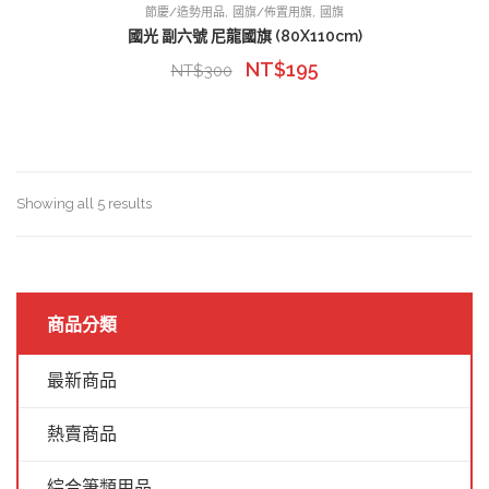
,
,
節慶/造勢用品
國旗/佈置用旗
國旗
國光 副六號 尼龍國旗 (80X110cm)
NT$
195
NT$
300
Showing all 5 results
商品分類
最新商品
熱賣商品
綜合筆類用品