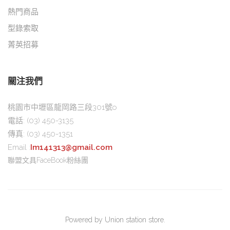
熱門商品
型錄索取
菁英招募
關注我們
桃園市中壢區龍岡路三段301號o
電話:
(03) 450-3135
傳真:
(03) 450-1351
Email :
Im141313@gmail.com
聯盟文具FaceBook粉絲團
Powered by Union station store.