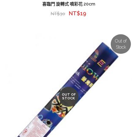
喜臨門 旋轉式 噴彩花 20cm
NT$
19
NT$
30
Out of
Stock
OUT OF
STOCK