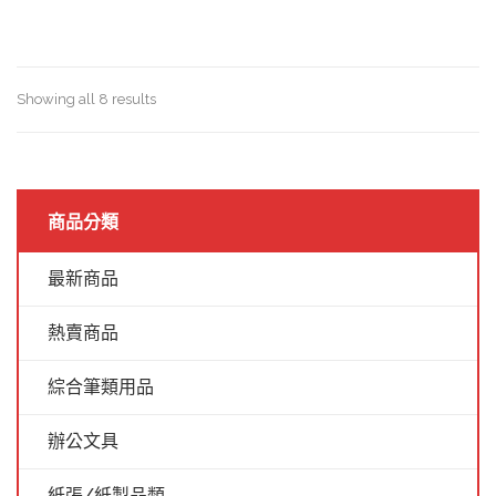
Showing all 8 results
商品分類
最新商品
熱賣商品
綜合筆類用品
辦公文具
紙張/紙製品類