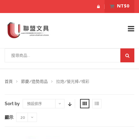
NT$0
首頁
節慶/造勢用品
拉炮/螢光棒/噴彩
Sort by
預設排序
顯示
20