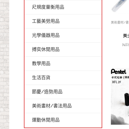
尺規度量衡用品
工藝美勞用品
美術畫材/
光學儀器用品
英士
NT
搏奕休閒用品
教學用品
生活百貨
節慶/造勢用品
美術畫材/書法用品
運動休閒用品