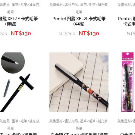
,
,
,
,
書法用品
墨筆/毛筆/補充液
美術畫材/書法用品
墨筆/毛筆/補充液
美術畫材/
毛筆
毛筆
 飛龍 XFL2F 卡式毛筆
Pentel 飛龍 XFL2L卡式毛筆
Pentel
(極細)
(中楷)
卡式毛
NT$
130
NT$
130
200
NT$
200
NT
,
,
,
,
書法用品
墨筆/毛筆/補充液
美術畫材/書法用品
墨筆/毛筆/補充液
美術畫材/
墨筆
墨筆