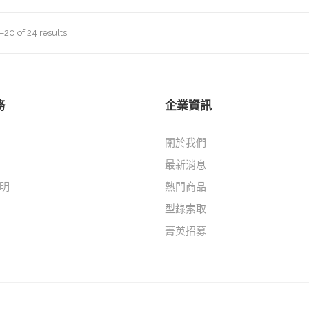
20 of 24 results
務
企業資訊
關於我們
最新消息
明
熱門商品
型錄索取
菁英招募