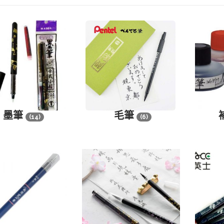
墨筆
毛筆
(14)
(6)