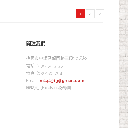
1
2
關注我們
桃園市中壢區龍岡路三段301號o
電話:
(03) 450-3135
傳真:
(03) 450-1351
Email :
Im141313@gmail.com
聯盟文具FaceBook粉絲團