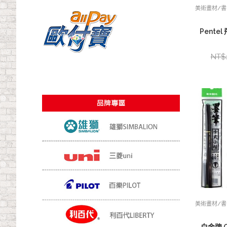
美術畫材/
Pentel
NT$
美術畫材/