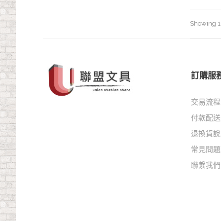
Showing 1–
訂購服
交易流程
付款配送
退換貨說
常見問題
聯繫我們