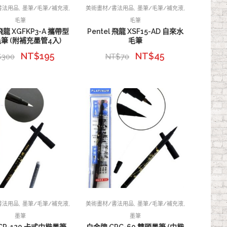
,
,
,
,
書法用品
墨筆/毛筆/補充液
美術畫材/書法用品
墨筆/毛筆/補充液
毛筆
毛筆
 飛龍 XGFKP3-A 攜帶型
Pentel 飛龍 XSF15-AD 自來水
筆 (附補充墨管4入)
毛筆
NT$
195
NT$
45
$
300
NT$
70
,
,
,
,
書法用品
墨筆/毛筆/補充液
美術畫材/書法用品
墨筆/毛筆/補充液
墨筆
墨筆