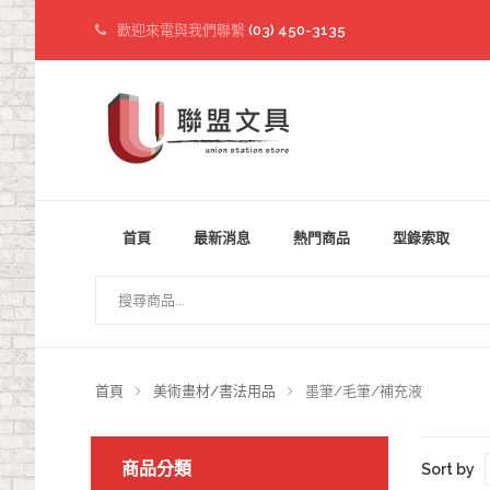
歡迎來電與我們聯繫
(03) 450-3135
首頁
最新消息
熱門商品
型錄索取
首頁
美術畫材/書法用品
墨筆/毛筆/補充液
商品分類
Sort by