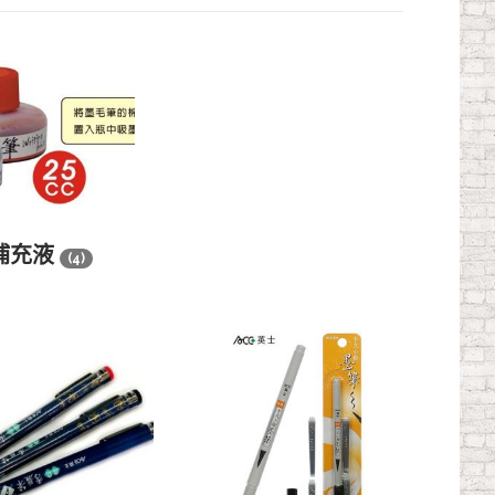
補充液
(4)