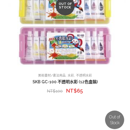
OUT OF
STOCK
,
,
美術畫材/書法用品
水彩
不透明水彩
SKB GC-100 不透明水彩 (12色盒裝)
NT$
65
NT$
100
Out of
Stock