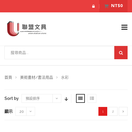
NT$0
首頁
美術畫材/書法用品
水彩
Sort by
預設排序
顯示
1
2
20