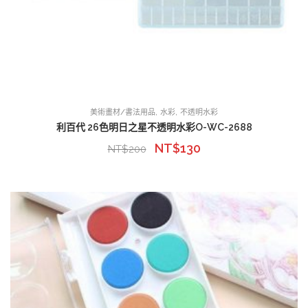
,
,
美術畫材/書法用品
水彩
不透明水彩
利百代 26色明日之星不透明水彩O-WC-2688
NT$
130
NT$
200