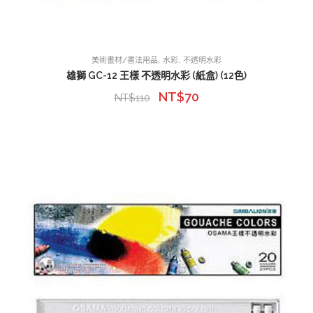
,
,
美術畫材/書法用品
水彩
不透明水彩
雄獅 GC-12 王樣 不透明水彩 (紙盒) (12色)
NT$
70
NT$
110