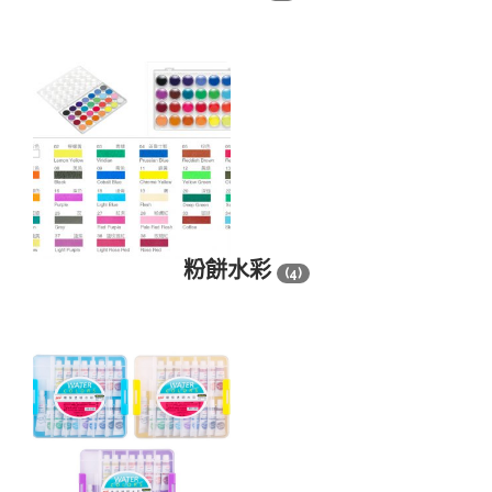
粉餅水彩
(4)