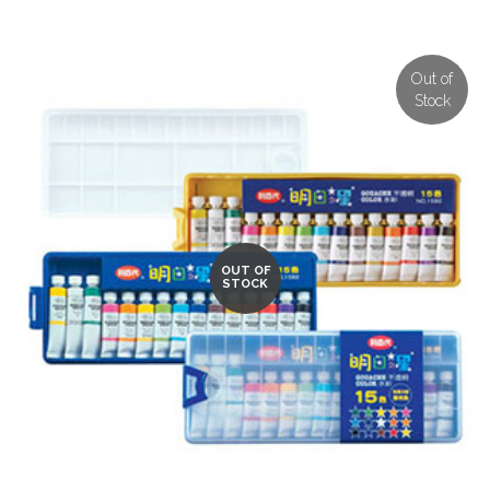
Out of
Stock
OUT OF
STOCK