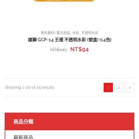
,
,
美術畫材/書法用品
水彩
不透明水彩
雄獅 GCP-14 王樣 不透明水彩 (塑盒) (14色)
NT$
94
NT$
145
Showing 1–20 of 25 results
1
2
商品分類
最新商品