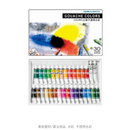
,
,
美術畫材/書法用品
水彩
不透明水彩