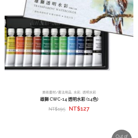
,
,
美術畫材/書法用品
水彩
透明水彩
雄獅 CWC-14 透明水彩 (14色)
NT$
127
NT$
195
Out of