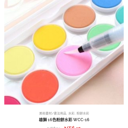
,
,
美術畫材/書法用品
水彩
粉餅水彩
雄獅 16色粉餅水彩 WCC-16