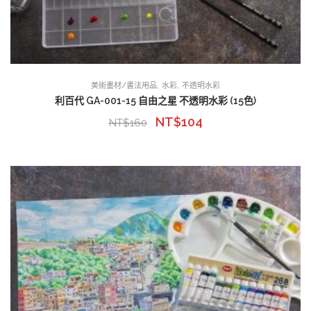
,
,
美術畫材/書法用品
水彩
不透明水彩
利百代 GA-001-15 自由之星 不透明水彩 (15色)
NT$
104
NT$
160