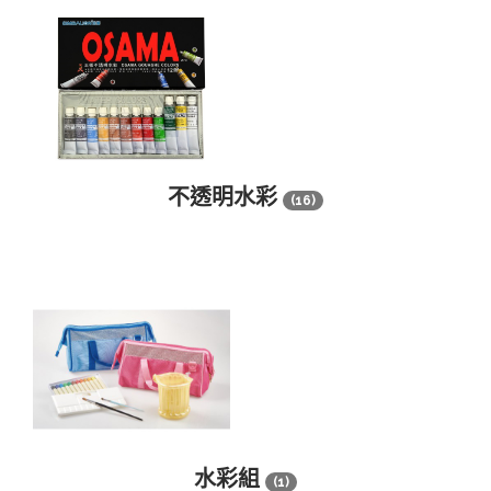
不透明水彩
(16)
水彩組
(1)