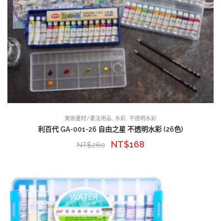
,
,
美術畫材/書法用品
水彩
不透明水彩
利百代 GA-001-26 自由之星 不透明水彩 (26色)
NT$
168
NT$
260