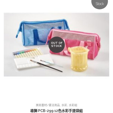
Stock
OUT OF
STOCK
,
,
美術畫材/書法用品
水彩
水彩組
雄獅 PCB-299 12色水彩手提袋組