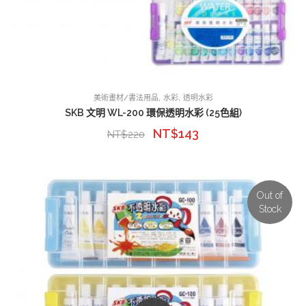
,
,
美術畫材/書法用品
水彩
透明水彩
SKB 文明 WL-200 環保透明水彩 (25色組)
NT$
143
NT$
220
Out of
Stock