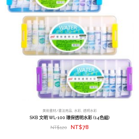
,
,
美術畫材/書法用品
水彩
透明水彩
SKB 文明 WL-100 環保透明水彩 (14色組)
NT$
78
NT$
120