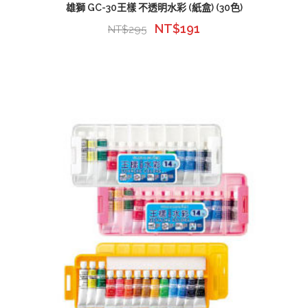
雄獅 GC-30王樣 不透明水彩 (紙盒) (30色)
NT$
191
NT$
295