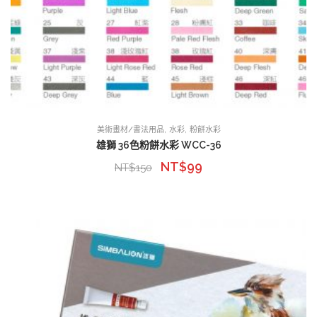
,
,
美術畫材/書法用品
水彩
粉餅水彩
雄獅 36色粉餅水彩 WCC-36
NT$
99
NT$
150