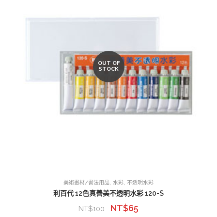
OUT OF
STOCK
,
,
美術畫材/書法用品
水彩
不透明水彩
利百代 12色真善美不透明水彩 120-S
NT$
65
NT$
100