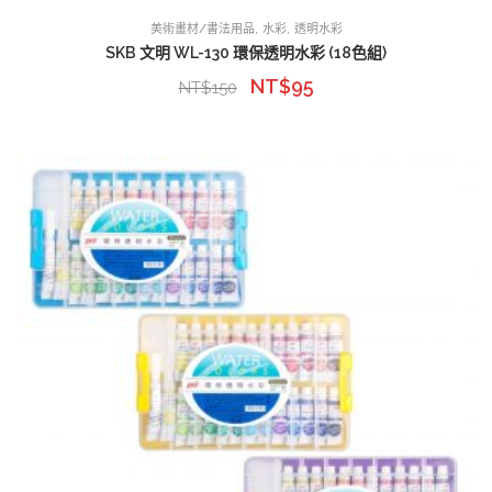
,
,
美術畫材/書法用品
水彩
透明水彩
SKB 文明 WL-130 環保透明水彩 (18色組)
NT$
95
NT$
150