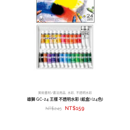
,
,
美術畫材/書法用品
水彩
不透明水彩
雄獅 GC-24 王樣 不透明水彩 (紙盒) (24色)
NT$
159
NT$
245