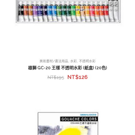
,
,
美術畫材/書法用品
水彩
不透明水彩
雄獅 GC-20 王樣 不透明水彩 (紙盒) (20色)
NT$
126
NT$
195