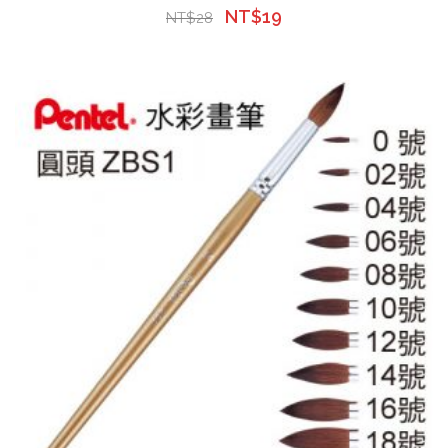
NT$
19
NT$
28