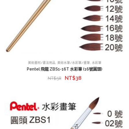
,
,
美術畫材/書法用品
美術水筆/水彩筆/畫筆
水彩筆
Pentel 飛龍 ZBS1-16T 水彩筆 (16號圓頭)
NT$
38
NT$
58