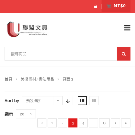
NT$0
首頁
美術畫材/書法用品
頁面 3
Sort by
預設排序
顯示
20
1
2
3
4
…
17