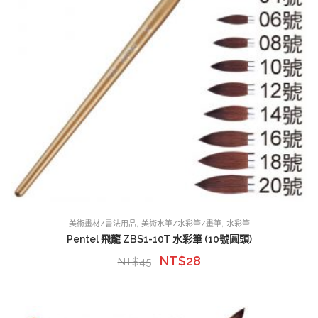
,
,
美術畫材/書法用品
美術水筆/水彩筆/畫筆
水彩筆
Pentel 飛龍 ZBS1-10T 水彩筆 (10號圓頭)
NT$
28
NT$
45