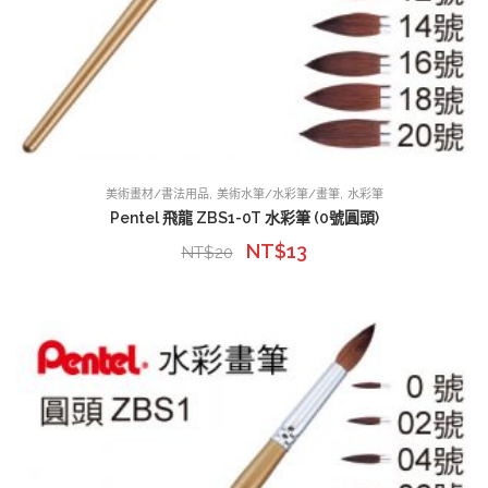
,
,
美術畫材/書法用品
美術水筆/水彩筆/畫筆
水彩筆
Pentel 飛龍 ZBS1-0T 水彩筆 (0號圓頭)
NT$
13
NT$
20