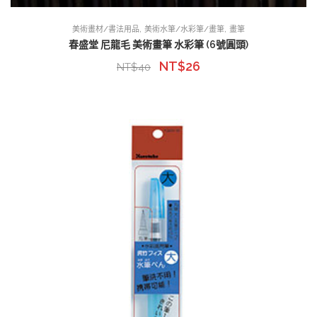
,
,
美術畫材/書法用品
美術水筆/水彩筆/畫筆
畫筆
春盛堂 尼龍毛 美術畫筆 水彩筆 (6號圓頭)
NT$
26
NT$
40