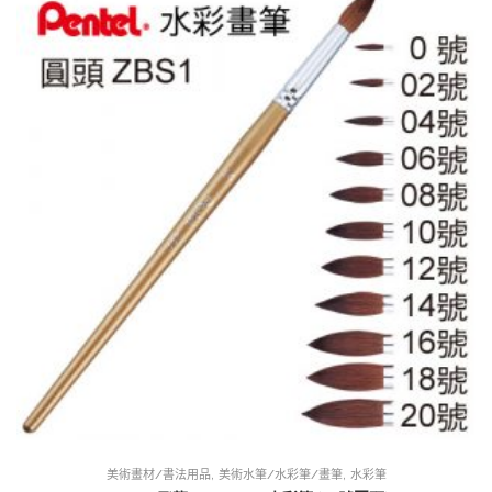
,
,
美術畫材/書法用品
美術水筆/水彩筆/畫筆
水彩筆