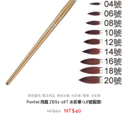
,
,
美術畫材/書法用品
美術水筆/水彩筆/畫筆
水彩筆
Pentel 飛龍 ZBS1-18T 水彩筆 (18號圓頭)
NT$
40
NT$
62