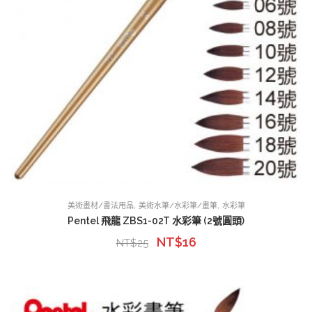
,
,
美術畫材/書法用品
美術水筆/水彩筆/畫筆
水彩筆
Pentel 飛龍 ZBS1-02T 水彩筆 (2號圓頭)
NT$
16
NT$
25