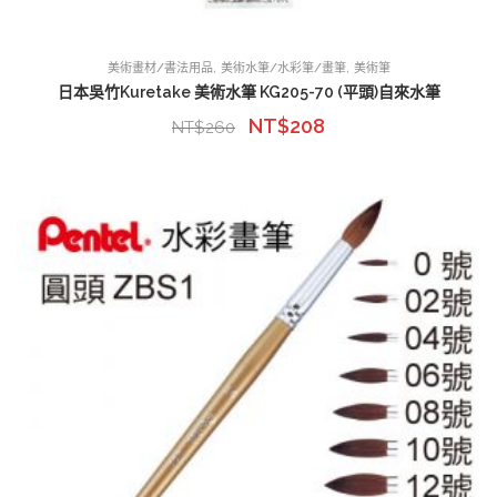
,
,
美術畫材/書法用品
美術水筆/水彩筆/畫筆
美術筆
日本吳竹Kuretake 美術水筆 KG205-70 (平頭)自來水筆
NT$
208
NT$
260