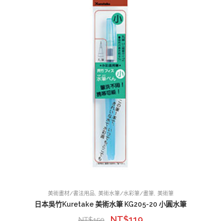
,
,
美術畫材/書法用品
美術水筆/水彩筆/畫筆
美術筆
日本吳竹Kuretake 美術水筆 KG205-20 小圓水筆
NT$
119
NT$
150