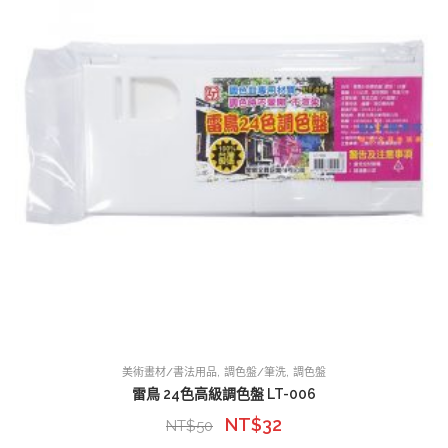
,
,
美術畫材/書法用品
調色盤/筆洗
調色盤
雷鳥 24色高級調色盤 LT-006
NT$
32
NT$
50