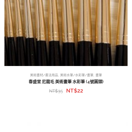
,
,
美術畫材/書法用品
美術水筆/水彩筆/畫筆
畫筆
春盛堂 尼龍毛 美術畫筆 水彩筆 (4號圓頭)
NT$
22
NT$
35