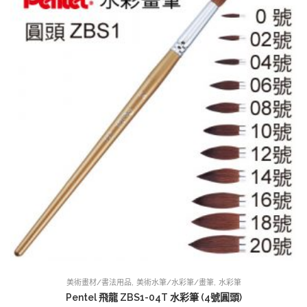
,
,
美術畫材/書法用品
美術水筆/水彩筆/畫筆
水彩筆
Pentel 飛龍 ZBS1-04T 水彩筆 (4號圓頭)