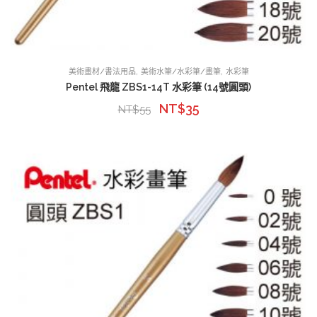
,
,
美術畫材/書法用品
美術水筆/水彩筆/畫筆
水彩筆
Pentel 飛龍 ZBS1-14T 水彩筆 (14號圓頭)
NT$
35
NT$
55