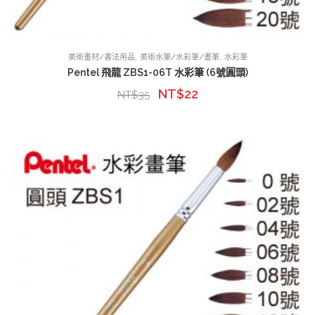
,
,
美術畫材/書法用品
美術水筆/水彩筆/畫筆
水彩筆
Pentel 飛龍 ZBS1-06T 水彩筆 (6號圓頭)
NT$
22
NT$
35