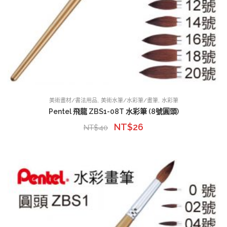
,
,
美術畫材/書法用品
美術水筆/水彩筆/畫筆
水彩筆
Pentel 飛龍 ZBS1-08T 水彩筆 (8號圓頭)
NT$
26
NT$
40