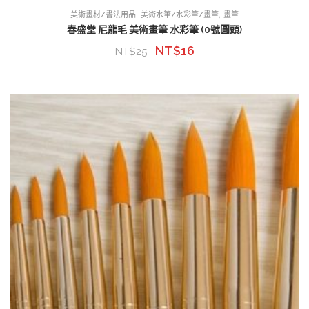
,
,
美術畫材/書法用品
美術水筆/水彩筆/畫筆
畫筆
春盛堂 尼龍毛 美術畫筆 水彩筆 (0號圓頭)
NT$
16
NT$
25