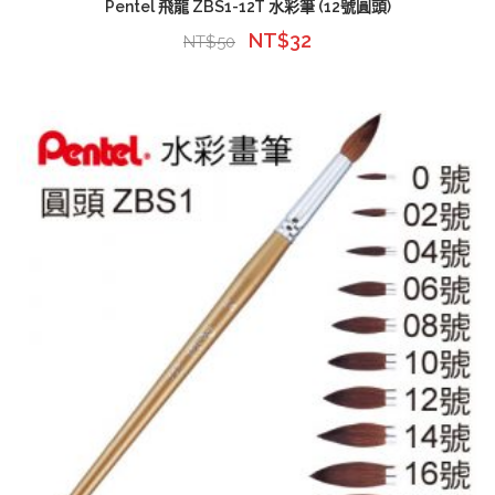
Pentel 飛龍 ZBS1-12T 水彩筆 (12號圓頭)
NT$
32
NT$
50