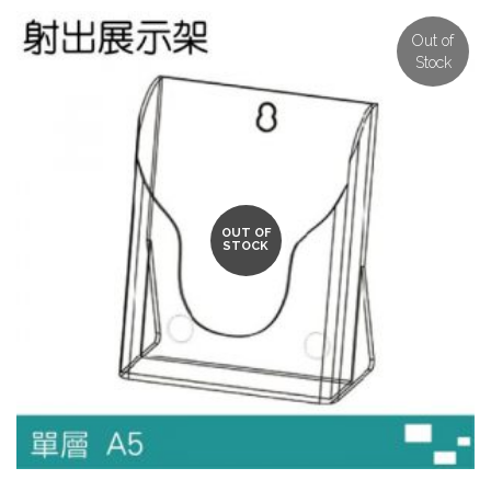
Out of
Stock
OUT OF
STOCK