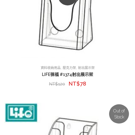
,
,
資料收納用品
壓克力架
射出展示架
LIFE徠福 #1374射出展示架
NT$
78
NT$
120
Out of
Stock