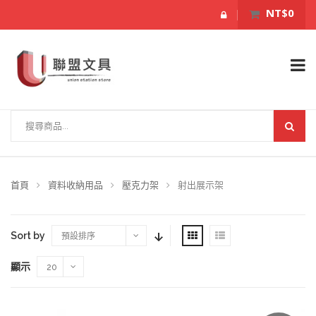
NT$0
首頁
資料收納用品
壓克力架
射出展示架
Sort by
預設排序
顯示
20