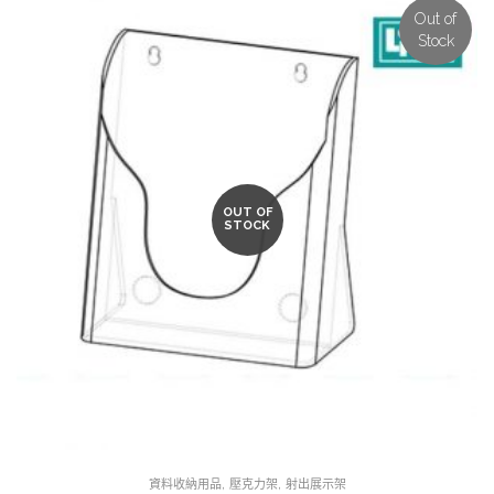
Out of
Stock
OUT OF
STOCK
,
,
資料收納用品
壓克力架
射出展示架