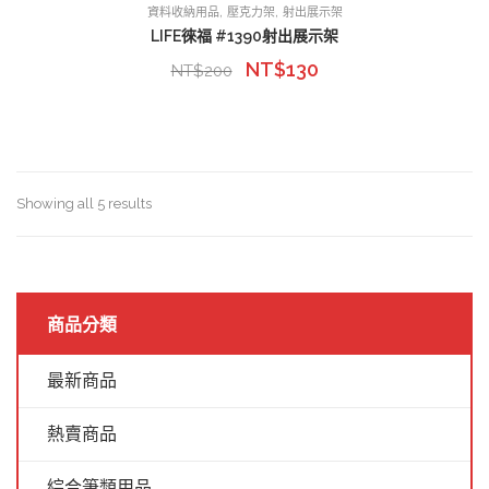
,
,
資料收納用品
壓克力架
射出展示架
LIFE徠福 #1390射出展示架
NT$
130
NT$
200
Showing all 5 results
商品分類
最新商品
熱賣商品
綜合筆類用品