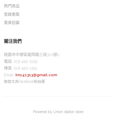
熱門商品
型錄索取
菁英招募
關注我們
桃園市中壢區龍岡路三段301號o
電話:
(03) 450-3135
傳真:
(03) 450-1351
Email :
Im141313@gmail.com
聯盟文具FaceBook粉絲團
Powered by Union station store.