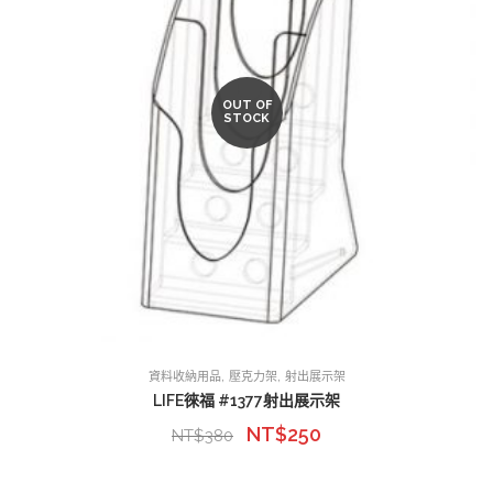
OUT OF
STOCK
,
,
資料收納用品
壓克力架
射出展示架
LIFE徠福 #1377射出展示架
NT$
250
NT$
380