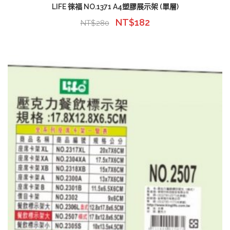
LIFE 徠福 NO.1371 A4塑膠展示架 (單層)
NT$
182
NT$
280