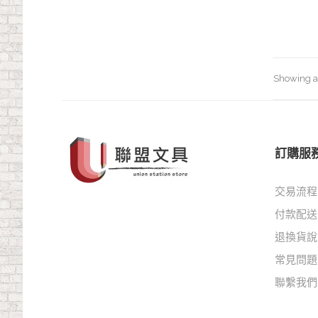
Showing al
訂購服
交易流程
付款配送
退換貨說
常見問題
聯繫我們