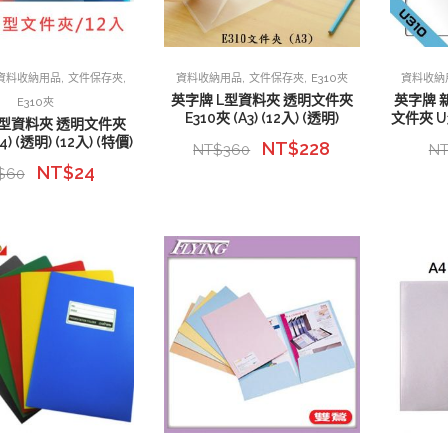
,
,
,
,
資料收納用品
文件保存夾
資料收納用品
文件保存夾
E310夾
資料收納
英字牌 L型資料夾 透明文件夾
英字牌 
E310夾
E310夾 (A3) (12入) (透明)
文件夾 U3
L型資料夾 透明文件夾
4) (透明) (12入) (特價)
NT$
228
NT$
360
N
NT$
24
$
60