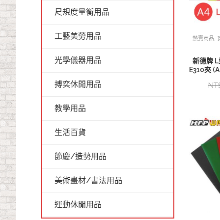
尺規度量衡用品
工藝美勞用品
,
熱賣商品
光學儀器用品
新德牌 
E310夾 (A
搏奕休閒用品
NT
教學用品
生活百貨
節慶/造勢用品
美術畫材/書法用品
運動休閒用品