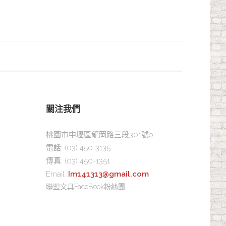
關注我們
桃園市中壢區龍岡路三段301號o
電話:
(03) 450-3135
傳真:
(03) 450-1351
Email :
Im141313@gmail.com
聯盟文具FaceBook粉絲團