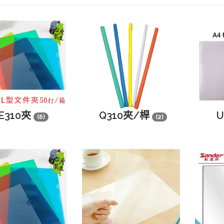
E310夾
Q310夾/桿
U
(6)
(2)