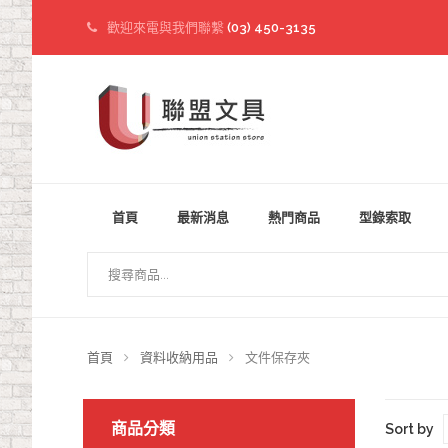
歡迎來電與我們聯繫
(03) 450-3135
首頁
最新消息
熱門商品
型錄索取
首頁
資料收納用品
文件保存夾
商品分類
Sort by