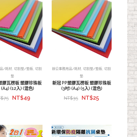
,
,
,
,
品/耗材
切割墊/墊板
切割
辦公事務用品/耗材
切割墊/墊板
切割
墊
墊
P塑膠瓦楞板 塑膠珍珠板
新冠 PP塑膠瓦楞板 塑膠珍珠板
 (A4) (12入) (混色)
(3吋) (A4) (5入) (混色)
NT$
49
NT$
25
T$
75
NT$
35