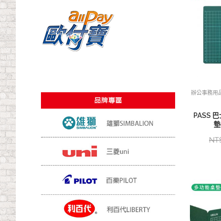
辦公事務用
PASS 巴
墊
NT