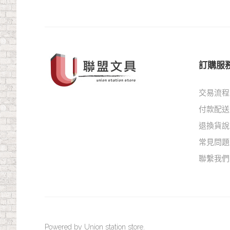
訂購服
交易流程
付款配送
退換貨說
常見問題
聯繫我們
Powered by Union station store.