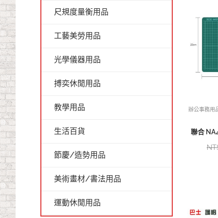
尺規度量衡用品
工藝美勞用品
光學儀器用品
搏奕休閒用品
教學用品
辦公事務用
生活百貨
聯合 NA4
NT
節慶/造勢用品
美術畫材/書法用品
運動休閒用品