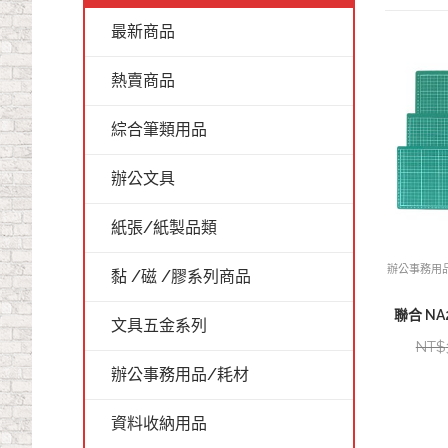
最新商品
熱賣商品
綜合筆類用品
辦公文具
紙張/紙製品類
辦公事務用
黏 /磁 /膠系列商品
聯合 NA2
文具五金系列
NT$
辦公事務用品/耗材
資料收納用品