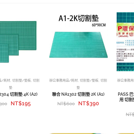
,
,
,
,
品/耗材
切割墊/墊板
切割
辦公事務用品/耗材
切割墊/墊板
切割
辦公事務用
墊
墊
304 切割墊 4K (A2)
聯合 NA1302 切割墊 2K (A1)
PASS 
用 切割墊
NT$
195
NT$
390
300
NT$
600
NT