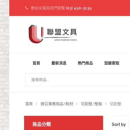
歡迎來電與我們聯繫
(03) 450-3135
首頁
最新消息
熱門商品
型錄索取
首頁
辦公事務用品/耗材
切割墊/墊板
切割墊
商品分類
Sort by