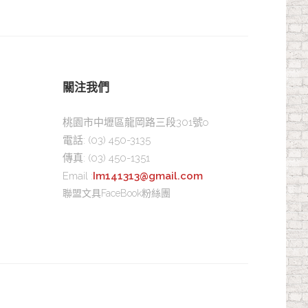
關注我們
桃園市中壢區龍岡路三段301號o
電話:
(03) 450-3135
傳真:
(03) 450-1351
Email :
Im141313@gmail.com
聯盟文具FaceBook粉絲團