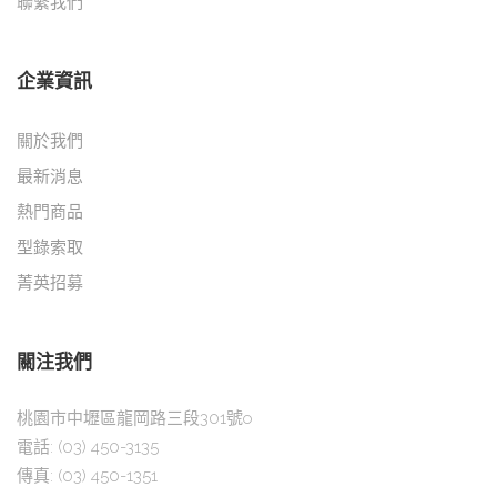
聯繫我們
企業資訊
關於我們
最新消息
熱門商品
型錄索取
菁英招募
關注我們
桃園市中壢區龍岡路三段301號o
電話:
(03) 450-3135
傳真:
(03) 450-1351