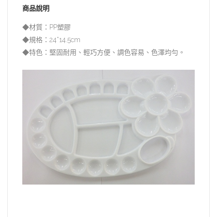
商品說明
◆材質：PP塑膠
◆規格：24*14.5cm
◆特色：堅固耐用、輕巧方便、調色容易、色澤均勻。