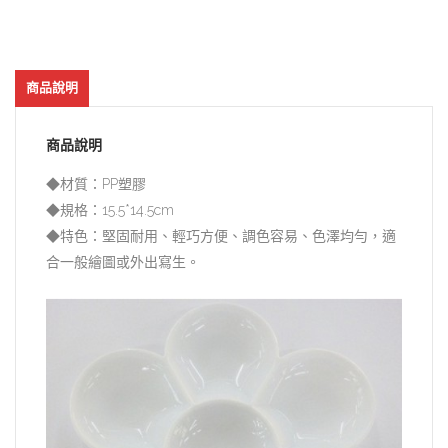
商品說明
商品說明
◆材質：PP塑膠
◆規格：15.5*14.5cm
◆特色：堅固耐用、輕巧方便、調色容易、色澤均勻，適
合一般繪圖或外出寫生。