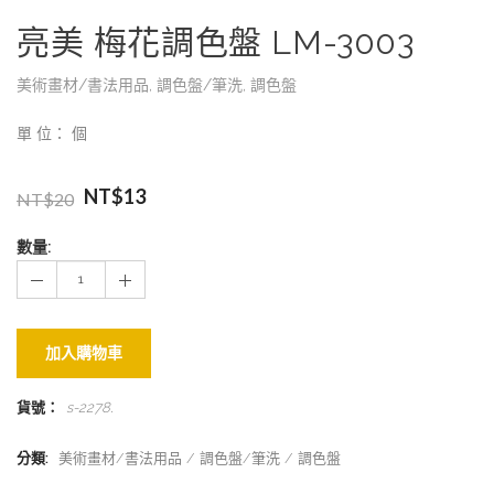
亮美 梅花調色盤 LM-3003
美術畫材/書法用品
,
調色盤/筆洗
,
調色盤
單 位： 個
NT$
13
NT$
20
數量:
加入購物車
貨號：
s-2278
.
分類:
美術畫材/書法用品
調色盤/筆洗
調色盤