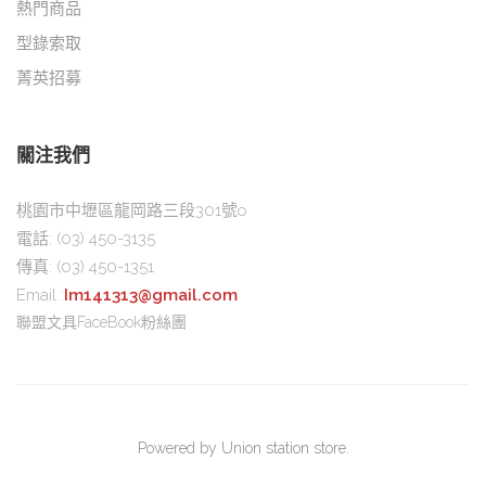
熱門商品
型錄索取
菁英招募
關注我們
桃園市中壢區龍岡路三段301號o
電話:
(03) 450-3135
傳真:
(03) 450-1351
Email :
Im141313@gmail.com
聯盟文具FaceBook粉絲團
Powered by Union station store.