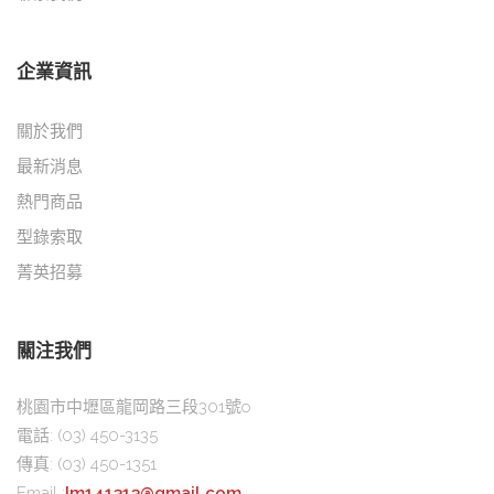
企業資訊
關於我們
最新消息
熱門商品
型錄索取
菁英招募
關注我們
桃園市中壢區龍岡路三段301號o
電話:
(03) 450-3135
傳真:
(03) 450-1351
Email :
Im141313@gmail.com