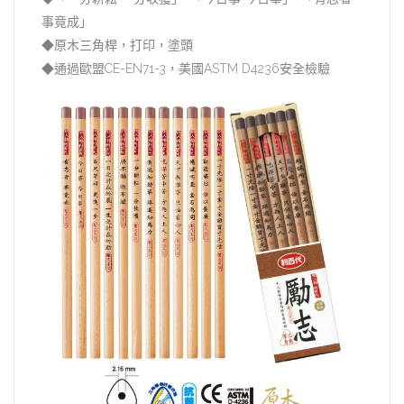
事竟成｣
◆原木三角桿，打印，塗頭
◆通過歐盟CE-EN71-3，美國ASTM D4236安全檢驗