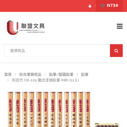
NT$0
首頁
綜合筆類用品
鉛筆/製圖鉛筆
鉛筆
利百代 CB-105 勵志塗頭鉛筆 (HB) (12入)