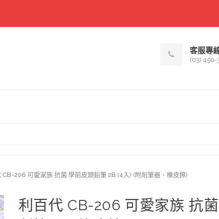
客服專
(03) 450-
 CB-206 可愛家族 抗菌 學前皮頭鉛筆 2B (4入) (附削筆器、橡皮擦)
利百代 CB-206 可愛家族 抗菌 