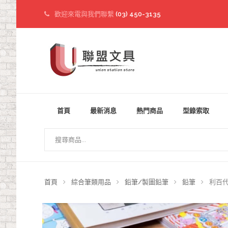
歡迎來電與我們聯繫
(03) 450-3135
首頁
最新消息
熱門商品
型錄索取
首頁
綜合筆類用品
鉛筆/製圖鉛筆
鉛筆
利百代