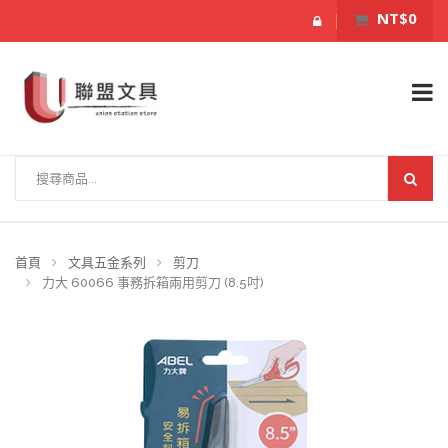
NT$0
首頁
文具五金系列
剪刀
力大 60066 事務拆箱兩用剪刀 (8.5吋)