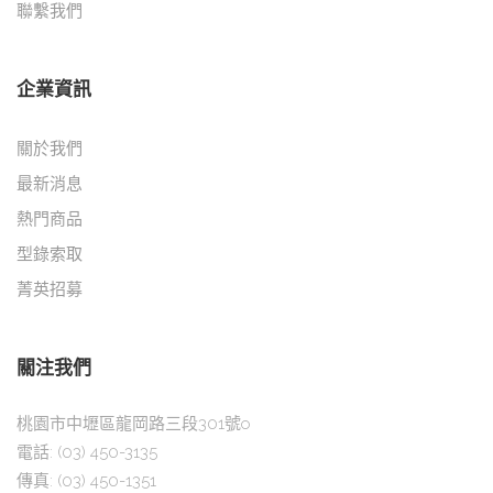
聯繫我們
企業資訊
關於我們
最新消息
熱門商品
型錄索取
菁英招募
關注我們
桃園市中壢區龍岡路三段301號o
電話:
(03) 450-3135
傳真:
(03) 450-1351