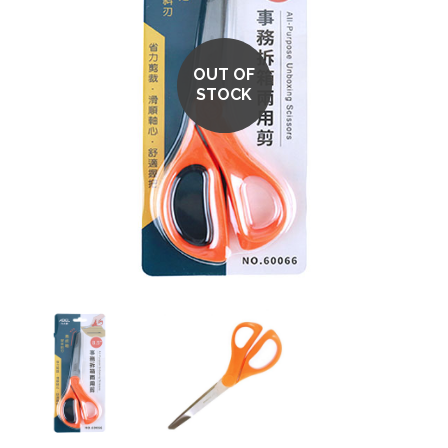
OUT OF
STOCK