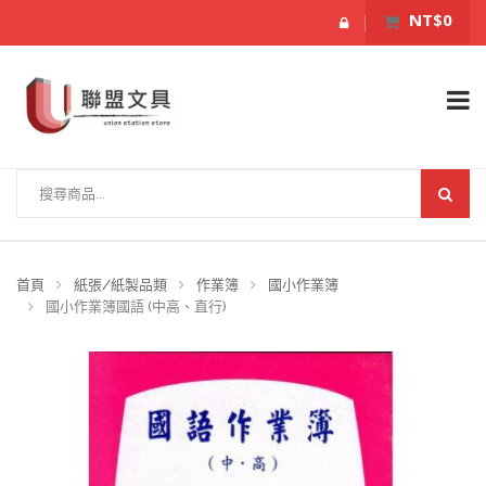
NT$0
首頁
紙張/紙製品類
作業簿
國小作業簿
國小作業簿國語 (中高、直行)