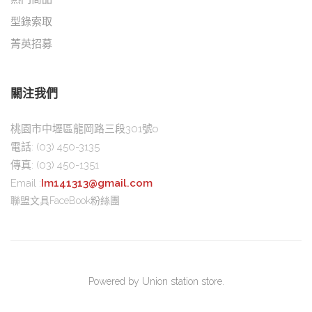
型錄索取
菁英招募
關注我們
桃園市中壢區龍岡路三段301號o
電話:
(03) 450-3135
傳真:
(03) 450-1351
Email :
Im141313@gmail.com
聯盟文具FaceBook粉絲團
Powered by Union station store.