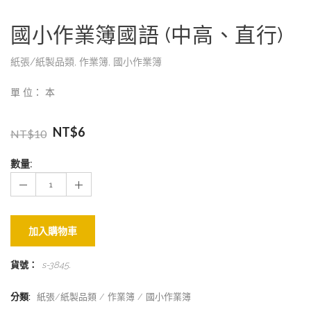
國小作業簿國語 (中高、直行)
紙張/紙製品類
,
作業簿
,
國小作業簿
單 位： 本
NT$
6
NT$
10
數量:
加入購物車
貨號：
s-3845
.
分類:
紙張/紙製品類
作業簿
國小作業簿