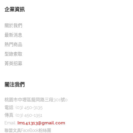
企業資訊
關於我們
最新消息
熱門商品
型錄索取
菁英招募
關注我們
桃園市中壢區龍岡路三段301號o
電話:
(03) 450-3135
傳真:
(03) 450-1351
Email :
Im141313@gmail.com
聯盟文具FaceBook粉絲團