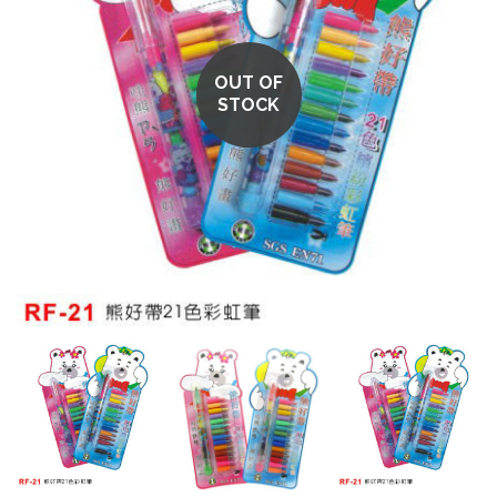
OUT OF
STOCK