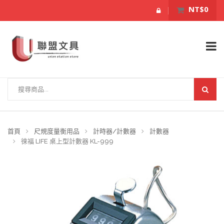
NT$0
首頁
尺規度量衡用品
計時器/計數器
計數器
徠福 LIFE 桌上型計數器 KL-999