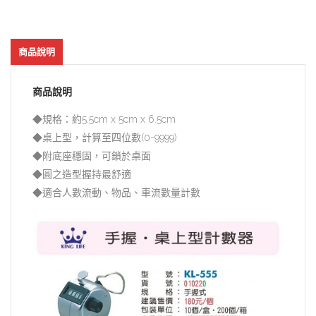
商品說明
商品說明
◆規格：約5.5cm x 5cm x 6.5cm
◆桌上型，計算至四位數(0-9999)
◆附底座穩固，可鎖於桌面
◆圓之造型握持最舒適
◆適合人數流動、物品、車流數量計數