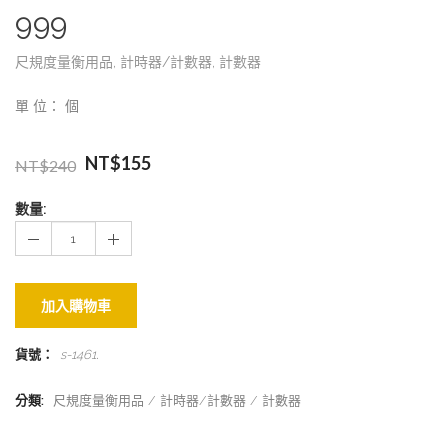
999
尺規度量衡用品
,
計時器/計數器
,
計數器
單 位： 個
NT$
155
NT$
240
數量:
加入購物車
貨號：
s-1461
.
分類:
尺規度量衡用品
計時器/計數器
計數器