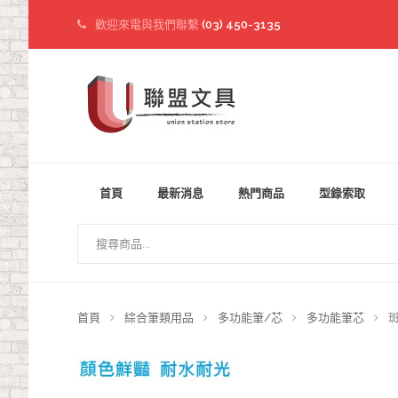
歡迎來電與我們聯繫
(03) 450-3135
首頁
最新消息
熱門商品
型錄索取
首頁
綜合筆類用品
多功能筆/芯
多功能筆芯
斑