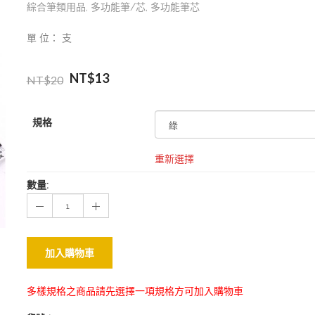
綜合筆類用品
,
多功能筆/芯
,
多功能筆芯
單 位： 支
NT$
13
NT$
20
規格
重新選擇
數量:
加入購物車
多樣規格之商品請先選擇一項規格方可加入購物車