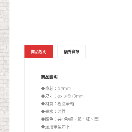
商品說明
額外資訊
商品說明
◆筆芯：0.7mm
◆尺寸：φ3.0×89.8mm
◆材質：樹脂筆軸
◆墨水：油性
◆顏色：共4色(綠、藍、紅、黑)
◆適用筆型如下：