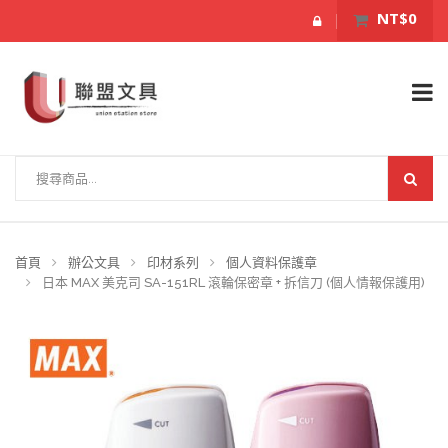
NT$0
首頁
辦公文具
印材系列
個人資料保護章
日本 MAX 美克司 SA-151RL 滾輪保密章 + 拆信刀 (個人情報保護用)