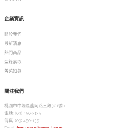
企業資訊
關於我們
最新消息
熱門商品
型錄索取
菁英招募
關注我們
桃園市中壢區龍岡路三段301號o
電話:
(03) 450-3135
傳真:
(03) 450-1351