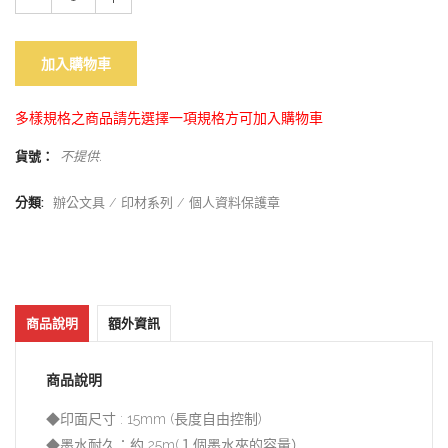
加入購物車
多樣規格之商品請先選擇一項規格方可加入購物車
貨號：
不提供
.
分類:
辦公文具
印材系列
個人資料保護章
商品說明
額外資訊
商品說明
◆印面尺寸 : 15mm (長度自由控制)
◆墨水耐久：約 25m(１個墨水夾的容量）