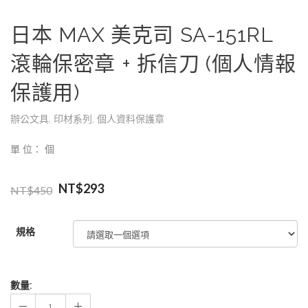
日本 MAX 美克司 SA-151RL
滾輪保密章 + 拆信刀 (個人情報
保護用)
辦公文具
,
印材系列
,
個人資料保護章
單 位： 個
NT$
293
NT$
450
規格
數量: