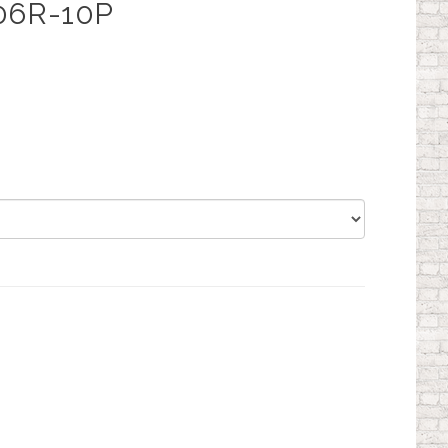
06R-10P