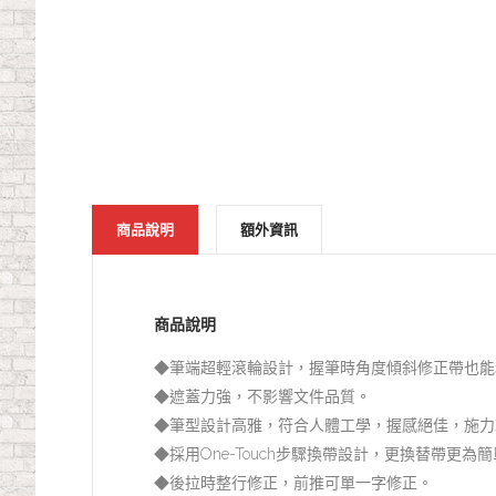
商品說明
額外資訊
商品說明
◆筆端超輕滾輪設計，握筆時角度傾斜修正帶也能
◆遮蓋力強，不影響文件品質。
◆筆型設計高雅，符合人體工學，握感絕佳，施力
◆採用One-Touch步驟換帶設計，更換替帶更為
◆後拉時整行修正，前推可單一字修正。