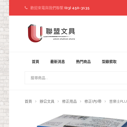
歡迎來電與我們聯繫
(03) 450-3135
首頁
最新消息
熱門商品
型錄索取
首頁
辦公文具
修正用品
修正(內)帶
普樂士PLUS