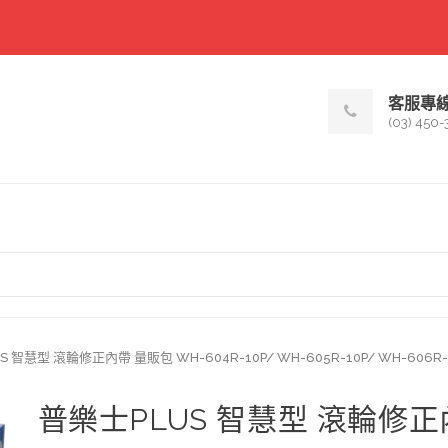
客服專
(03) 450-
 智慧型 滾輪修正內帶 量販包 WH-604R-10P/ WH-605R-10P/ WH-606R-
普樂士PLUS 智慧型 滾輪修正內