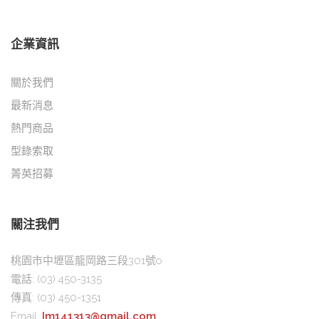
企業資訊
關於我們
最新消息
熱門商品
型錄索取
菁英招募
關注我們
桃園市中壢區龍岡路三段301號o
電話:
(03) 450-3135
傳真:
(03) 450-1351
Email :
Im141313@gmail.com