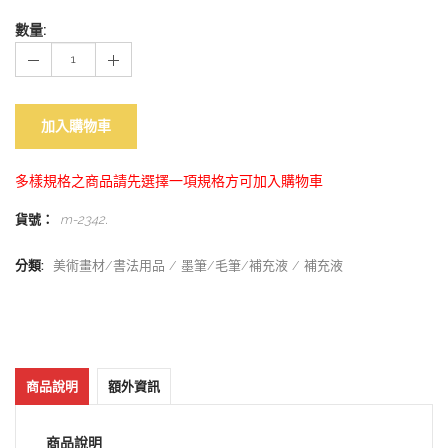
數量:
加入購物車
多樣規格之商品請先選擇一項規格方可加入購物車
貨號：
m-2342
.
分類:
美術畫材/書法用品
墨筆/毛筆/補充液
補充液
商品說明
額外資訊
商品說明