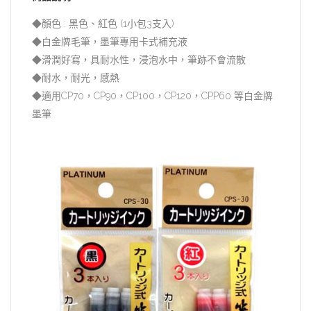
◆顏色 : 黑色、紅色 (1小包3支入)
◆白金牌毛筆，墨筆專用卡式補充液
◆滑潤好寫，具耐水性，浸泡水中，筆跡不會流散
◆耐水，耐光，感熱
◆適用CP70，CP90，CP100，CP120，CPP60 等白金牌
墨筆