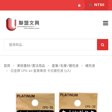
NT$0
首頁
美術畫材/書法用品
墨筆/毛筆/補充液
補充液
白金牌 CPS-40 墨筆專用 卡式補充液 (3入)