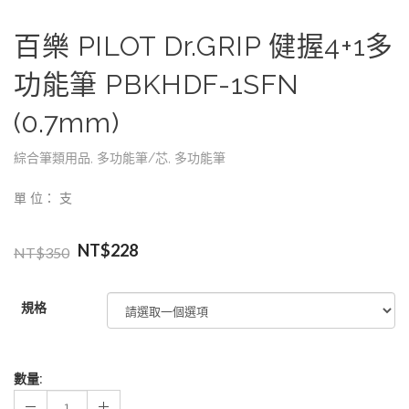
百樂 PILOT Dr.GRIP 健握4+1多
功能筆 PBKHDF-1SFN
(0.7mm)
綜合筆類用品
,
多功能筆/芯
,
多功能筆
單 位： 支
NT$
228
NT$
350
規格
數量: