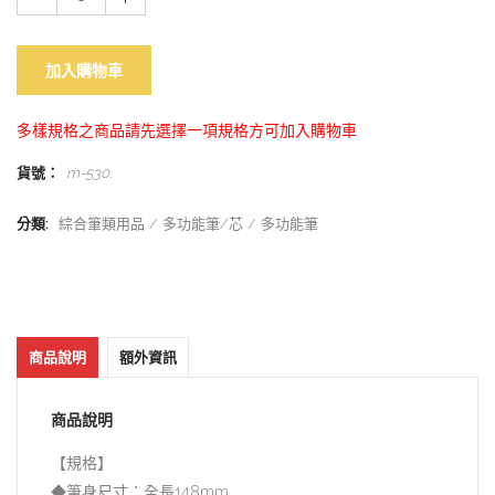
加入購物車
多樣規格之商品請先選擇一項規格方可加入購物車
貨號：
m-530
.
分類:
綜合筆類用品
多功能筆/芯
多功能筆
商品說明
額外資訊
商品說明
【規格】
◆筆身尺寸：全長148mm