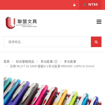
NT$0
首頁
綜合筆類用品
多功能筆/芯
多功能筆
百樂 PILOT Dr.GRIP 健握4+1多功能筆 PBKHDF-1SFN (0.7mm)