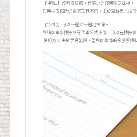
【特徵2】沒有橡皮擦。有很少的殘留物要抹掉。
與用橡皮擦除的書寫工具不同，由於筆跡墨水由於
【特徵3】可以一遍又一遍地擦除。
與諸如墨水擦除器等化學公式不同，可以在擦除位
[使用方法]由於手寫乾燥，當與軸後部的橡膠摩擦