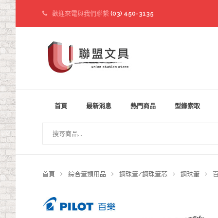
歡迎來電與我們聯繫
(03) 450-3135
首頁
最新消息
熱門商品
型錄索取
首頁
綜合筆類用品
鋼珠筆/鋼珠筆芯
鋼珠筆
百