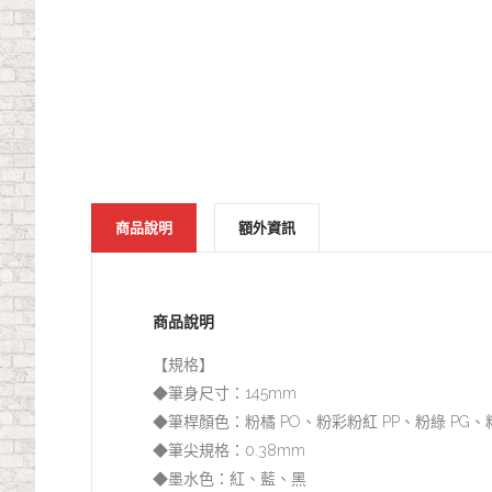
商品說明
額外資訊
商品說明
【規格】
◆筆身尺寸：145mm
◆筆桿顏色：粉橘 PO、粉彩粉紅 PP、粉綠 PG、粉
◆筆尖規格：0.38mm
◆墨水色：紅、藍、黑