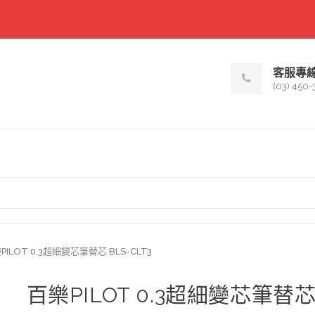
客服專
(03) 450-
PILOT 0.3超細變芯筆替芯 BLS-CLT3
百樂PILOT 0.3超細變芯筆替芯 