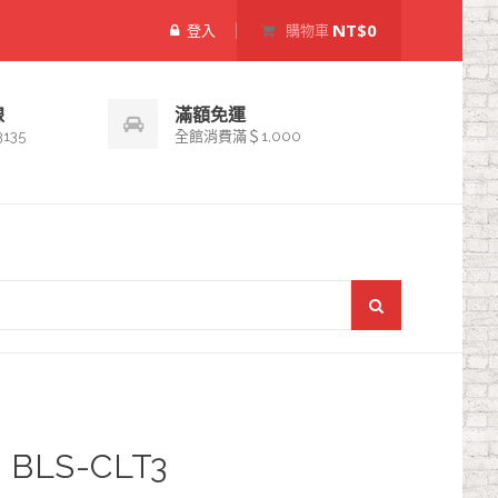
NT$0
登入
購物車
線
滿額免運
3135
全館消費滿＄1,000
BLS-CLT3