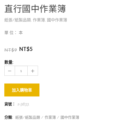
直行國中作業簿
紙張/紙製品類
,
作業簿
,
國中作業簿
單 位： 本
NT$
5
NT$
9
數量:
加入購物車
貨號：
s-3833
.
分類:
紙張/紙製品類
作業簿
國中作業簿