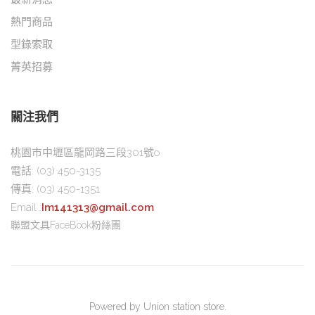
熱門商品
型錄索取
菁英招募
關注我們
桃園市中壢區龍岡路三段301號o
電話:
(03) 450-3135
傳真:
(03) 450-1351
Email :
Im141313@gmail.com
聯盟文具FaceBook粉絲團
Powered by Union station store.