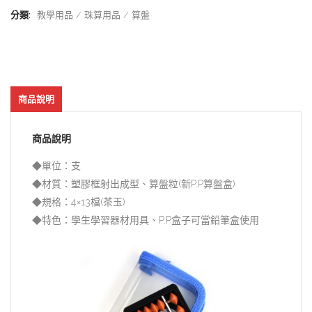
分類:
教學用品
珠算用品
算盤
商品說明
商品說明
◆單位：支
◆材質：塑膠框射出成型、算盤粒(新P.P算盤盒)
◆規格：4×13檔(茶玉)
◆特色：學生學習器材用具、P.P盒子可當鉛筆盒使用