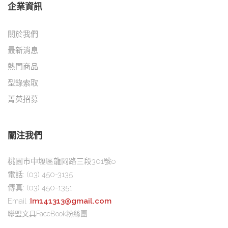
企業資訊
關於我們
最新消息
熱門商品
型錄索取
菁英招募
關注我們
桃園市中壢區龍岡路三段301號o
電話:
(03) 450-3135
傳真:
(03) 450-1351
Email :
Im141313@gmail.com
聯盟文具FaceBook粉絲團