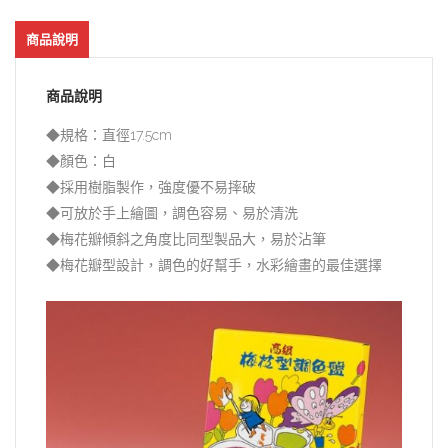
商品說明
商品說明
◆規格：直徑17.5cm
◆顏色：白
◆採用樹脂製作，強度優不易摔破
◆可放於手上繪圖，調色容易、易於清洗
◆梅花瓣傾斜之角度比同型製品大，易於沾筆
◆梅花瓣型設計，調色的好幫手，水彩繪畫的最佳選擇