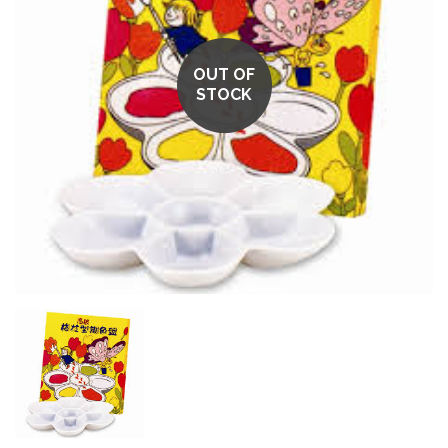
OUT OF
STOCK