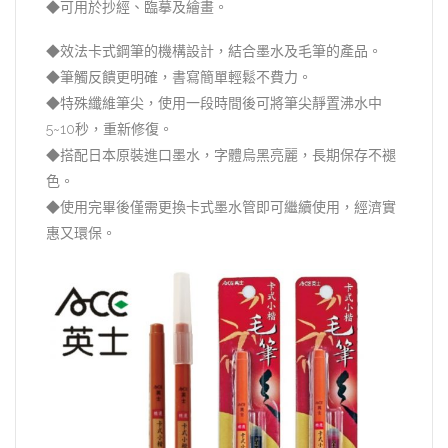
◆可用於抄經、臨摹及繪畫。
◆效法卡式鋼筆的機構設計，結合墨水及毛筆的產品。
◆筆觸反饋更明確，書寫簡單輕鬆不費力。
◆特殊纖維筆尖，使用一段時間後可將筆尖靜置沸水中
5~10秒，重新修復。
◆搭配日本原裝進口墨水，字體烏黑亮麗，長期保存不褪
色。
◆使用完畢後僅需更換卡式墨水管即可繼續使用，經濟實
惠又環保。