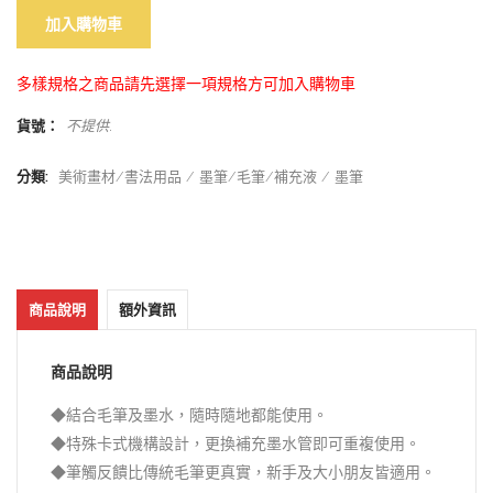
加入購物車
多樣規格之商品請先選擇一項規格方可加入購物車
貨號：
不提供
.
分類:
美術畫材/書法用品
墨筆/毛筆/補充液
墨筆
商品說明
額外資訊
商品說明
◆結合毛筆及墨水，隨時隨地都能使用。
◆特殊卡式機構設計，更換補充墨水管即可重複使用。
◆筆觸反饋比傳統毛筆更真實，新手及大小朋友皆適用。