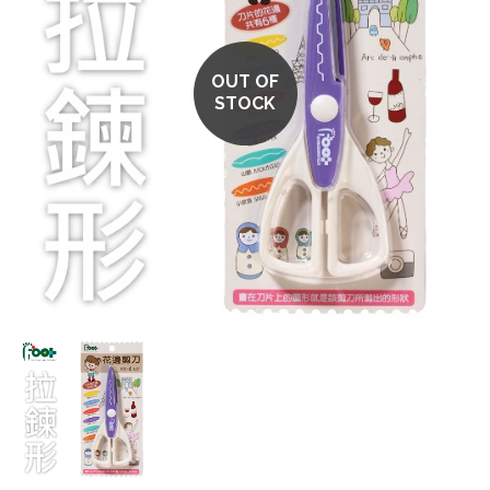
OUT OF
STOCK