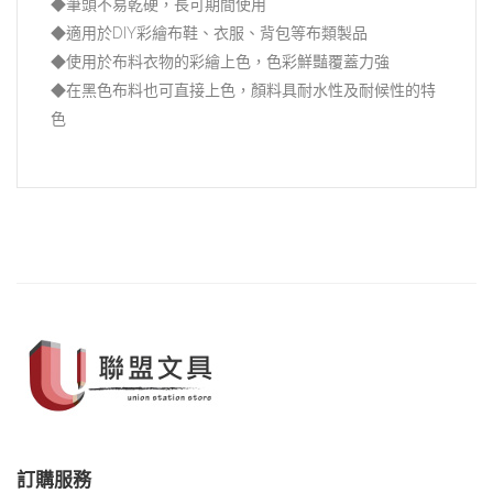
◆筆頭不易乾硬，長可期間使用
◆適用於DIY彩繪布鞋、衣服、背包等布類製品
◆使用於布料衣物的彩繪上色，色彩鮮豔覆蓋力強
◆在黑色布料也可直接上色，顏料具耐水性及耐候性的特
色
訂購服務