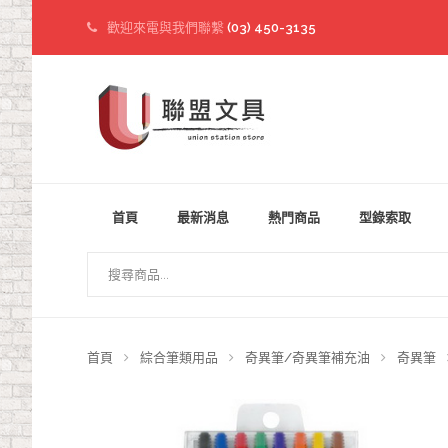
歡迎來電與我們聯繫
(03) 450-3135
首頁
最新消息
熱門商品
型錄索取
首頁
綜合筆類用品
奇異筆/奇異筆補充油
奇異筆