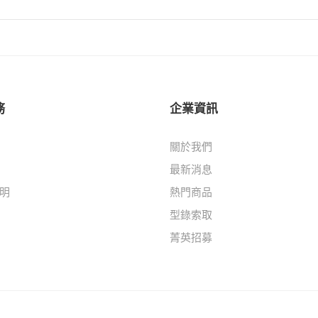
務
企業資訊
關於我們
最新消息
明
熱門商品
型錄索取
菁英招募