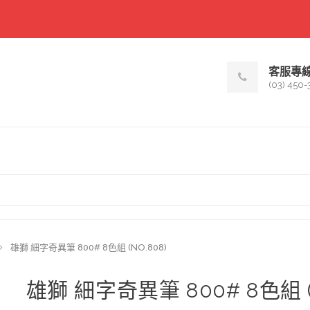
客服專
(03) 450-
雄獅 細字奇異筆 800# 8色組 (NO.808)
雄獅 細字奇異筆 800# 8色組 (