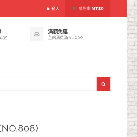
NT$0
登入
購物車
線
滿額免運
3135
全館消費滿＄1,000
NO.808)