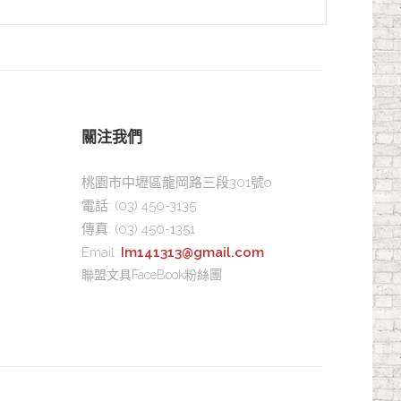
關注我們
桃園市中壢區龍岡路三段301號o
電話:
(03) 450-3135
傳真:
(03) 450-1351
Email :
Im141313@gmail.com
聯盟文具FaceBook粉絲團