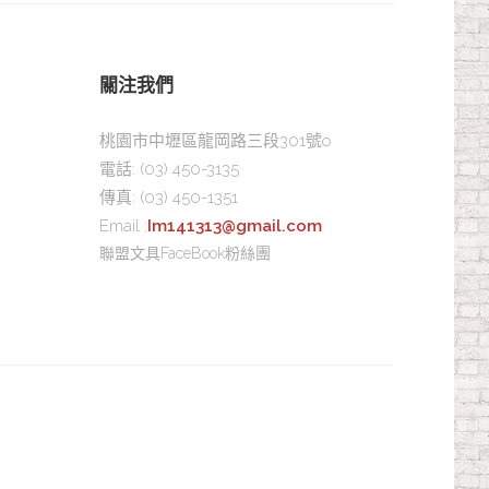
關注我們
桃園市中壢區龍岡路三段301號o
電話:
(03) 450-3135
傳真:
(03) 450-1351
Email :
Im141313@gmail.com
聯盟文具FaceBook粉絲團