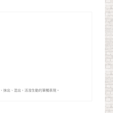
、抹出、混出，活潑生動的筆觸表現。