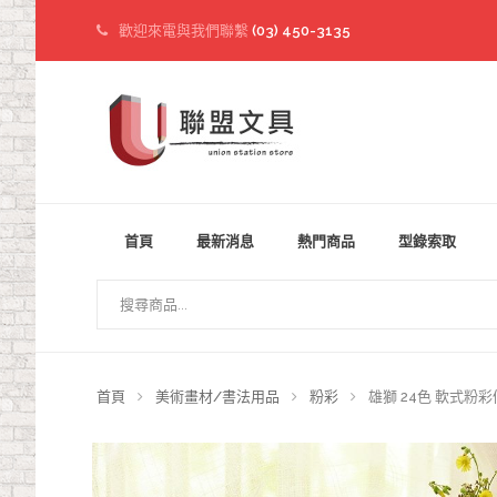
歡迎來電與我們聯繫
(03) 450-3135
首頁
最新消息
熱門商品
型錄索取
首頁
美術畫材/書法用品
粉彩
雄獅 24色 軟式粉彩條