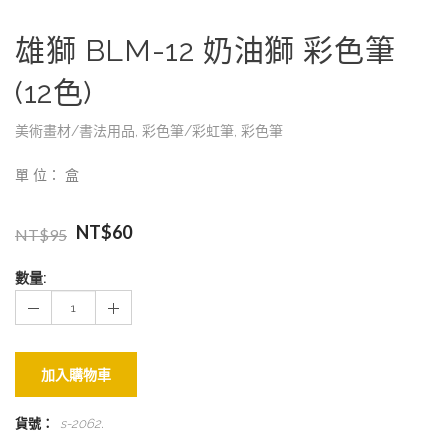
雄獅 BLM-12 奶油獅 彩色筆
(12色)
美術畫材/書法用品
,
彩色筆/彩虹筆
,
彩色筆
單 位： 盒
NT$
60
NT$
95
數量:
加入購物車
貨號：
s-2062
.