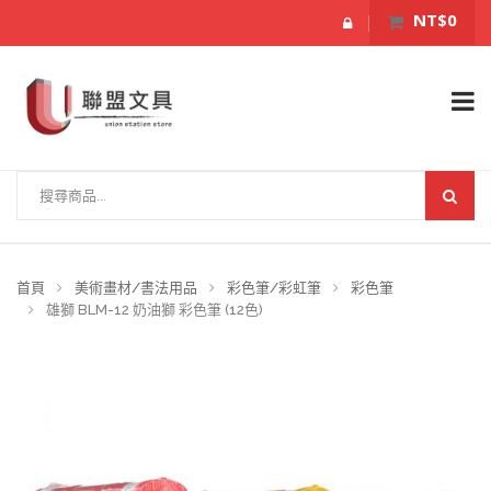
NT$0
首頁
美術畫材/書法用品
彩色筆/彩虹筆
彩色筆
雄獅 BLM-12 奶油獅 彩色筆 (12色)