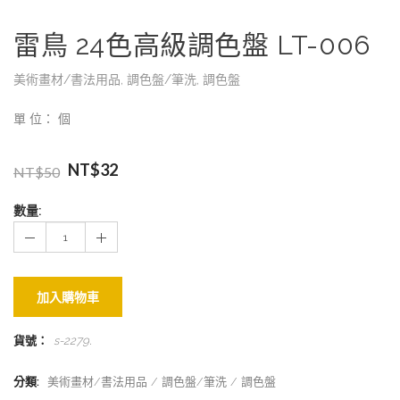
雷鳥 24色高級調色盤 LT-006
美術畫材/書法用品
,
調色盤/筆洗
,
調色盤
單 位： 個
NT$
32
NT$
50
數量:
加入購物車
貨號：
s-2279
.
分類:
美術畫材/書法用品
調色盤/筆洗
調色盤