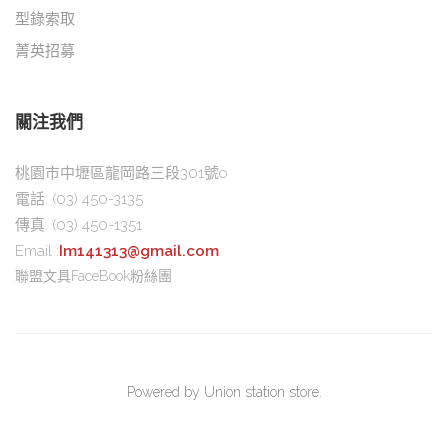
型錄索取
菁英招募
關注我們
桃園市中壢區龍岡路三段301號o
電話:
(03) 450-3135
傳真:
(03) 450-1351
Email :
Im141313@gmail.com
聯盟文具FaceBook粉絲團
Powered by Union station store.