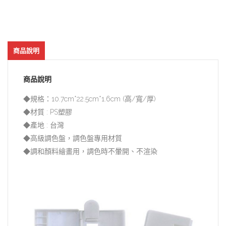
商品說明
商品說明
◆規格：10.7cm*22.5cm*1.6cm (高/寬/厚)
◆材質 : PS塑膠
◆產地 : 台灣
◆高級調色盤，調色盤專用材質
◆調和顏料繪畫用，調色時不暈開、不渲染