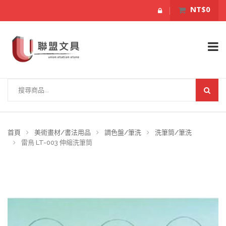
NT$0
首頁
美術畫材/書法用品
調色盤/筆洗
洗筆筒/筆洗
雷鳥 LT-003 伸縮洗筆筒