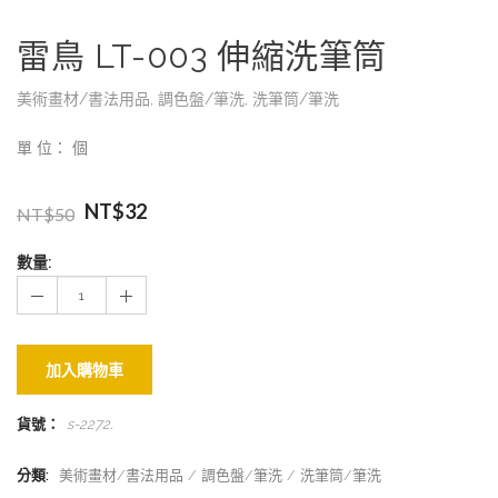
雷鳥 LT-003 伸縮洗筆筒
美術畫材/書法用品
,
調色盤/筆洗
,
洗筆筒/筆洗
單 位： 個
NT$
32
NT$
50
數量:
加入購物車
貨號：
s-2272
.
分類:
美術畫材/書法用品
調色盤/筆洗
洗筆筒/筆洗