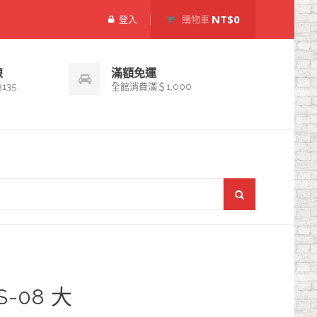
NT$0
登入
購物車
線
滿額免運
3135
全館消費滿＄1,000
S-08 大