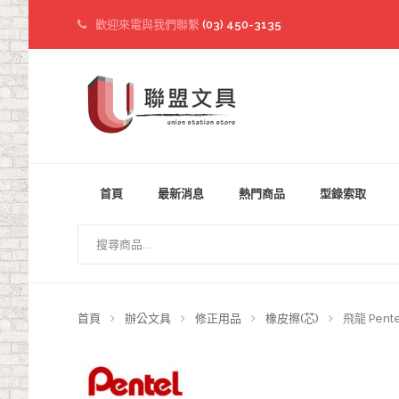
歡迎來電與我們聯繫
(03) 450-3135
首頁
最新消息
熱門商品
型錄索取
首頁
辦公文具
修正用品
橡皮擦(芯)
飛龍 Pent