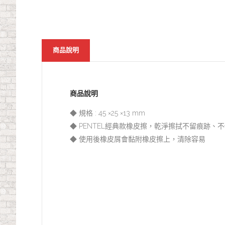
商品說明
商品說明
◆ 規格 : 45 ×25 ×13 mm
◆ PENTEL經典款橡皮擦，乾淨擦拭不留痕跡、
◆ 使用後橡皮屑會黏附橡皮擦上，清除容易