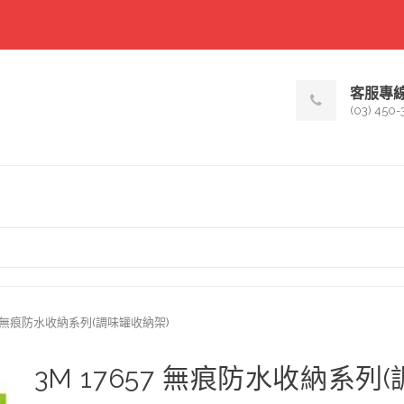
客服專
(03) 450-
57 無痕防水收納系列(調味罐收納架)
3M 17657 無痕防水收納系列