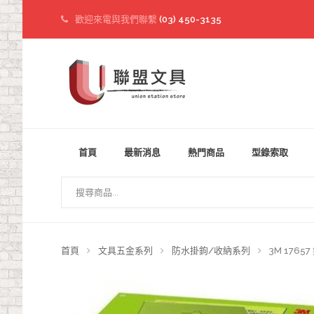
歡迎來電與我們聯繫
(03) 450-3135
首頁
最新消息
熱門商品
型錄索取
首頁
文具五金系列
防水掛鉤/收納系列
3M 176