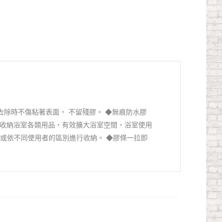
固，去除時不傷粘著表面， 不留殘膠。 ◆無痕防水膠
統化收納浴室各類用品，有效擴大浴室空間，浴室使用
類或依不同使用者的區別進行收納。 ◆膠條一拉即