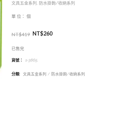
文具五金系列
,
防水掛鉤/收納系列
單 位： 個
NT$
260
NT$
419
已售完
貨號：
s-3865
.
分類:
文具五金系列
防水掛鉤/收納系列