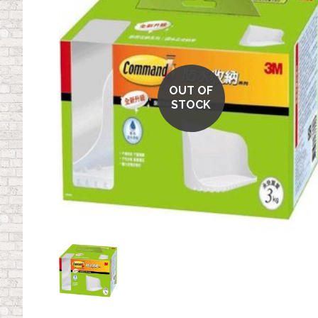
OUT OF
STOCK