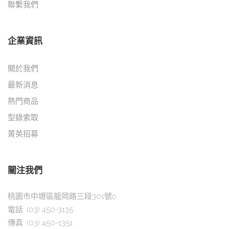
聯繫我們
企業資訊
關於我們
最新消息
熱門商品
型錄索取
菁英招募
關注我們
桃園市中壢區龍岡路三段301號o
電話:
(03) 450-3135
傳真:
(03) 450-1351