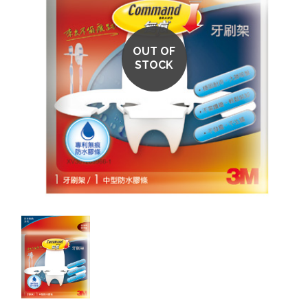
OUT OF
STOCK