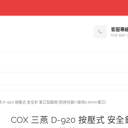
客服專
(03) 450-
燕 D-920 按壓式 安全針 筆芯型圓規 (防摔包裝) (使用2.0mm筆芯)
COX 三燕 D-920 按壓式 安