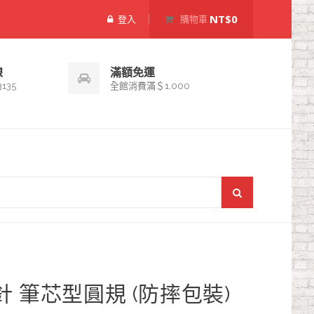
NT$0
登入
購物車
線
滿額免運
3135
全館消費滿＄1,000
全針 筆芯型圓規 (防摔包裝)