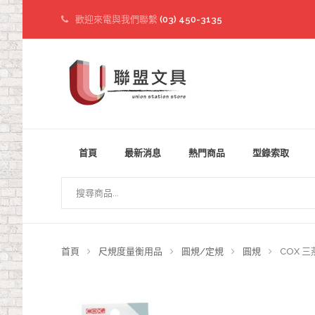
歡迎來電與我們聯繫
(03) 450-3135
首頁
最新消息
熱門商品
型錄索取
首頁
尺規度量衡用品
圓規/定規
圓規
COX 三