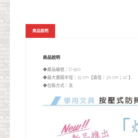
商品說明
商品說明
◆產品編號：D-920
◆最大畫圓半徑：15 cm【直徑：30 cm；12″】
◆包裝方式：支