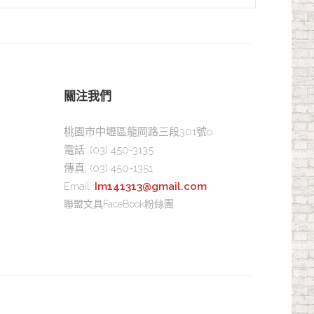
關注我們
桃園市中壢區龍岡路三段301號o
電話:
(03) 450-3135
傳真:
(03) 450-1351
Email :
Im141313@gmail.com
聯盟文具FaceBook粉絲團