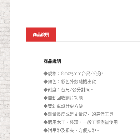
商品說明
商品說明
◆規格：8m(25mm台尺/公分)
◆顏色：彩色外殼隨機出貨
◆刻度：台尺/公分對照。
◆自動回收鋼片功能
◆雙剎車設計更方便
◆測量長度或是丈量尺寸的最佳工具
◆適用木工、裝璜、一般工業測量使用
◆附吊帶及扣夾，方便攜帶。