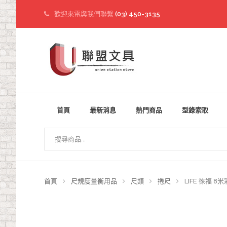
歡迎來電與我們聯繫
(03) 450-3135
首頁
最新消息
熱門商品
型錄索取
首頁
尺規度量衡用品
尺類
捲尺
LIFE 徠福 8