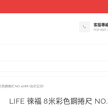
客服專
(03) 450-
米彩色鋼捲尺 NO.4088 (台尺公分)
LIFE 徠福 8米彩色鋼捲尺 NO.