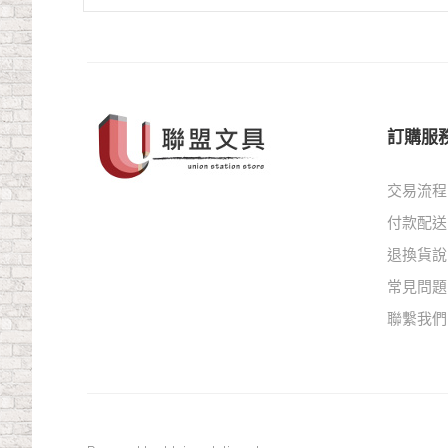
訂購服
交易流程
付款配送
退換貨說
常見問題
聯繫我們