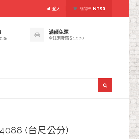
NT$0
登入
購物車
線
滿額免運
3135
全館消費滿＄1,000
4088 (台尺公分)