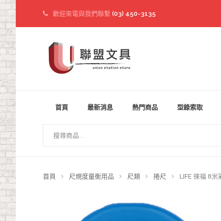
歡迎來電與我們聯繫
(03) 450-3135
首頁
最新消息
熱門商品
型錄索取
首頁
尺規度量衡用品
尺類
捲尺
LIFE 徠福 8