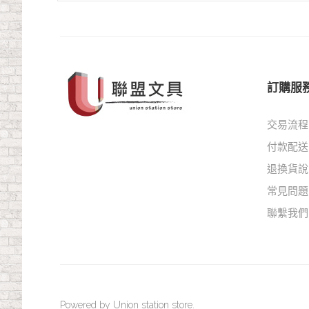
訂購服
交易流程
付款配送
退換貨說
常見問題
聯繫我們
Powered by Union station store.