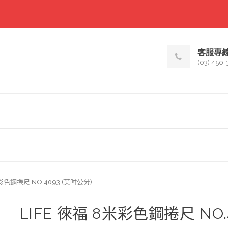
客服專
(03) 450-
米彩色鋼捲尺 NO.4093 (英吋公分)
LIFE 徠福 8米彩色鋼捲尺 NO.