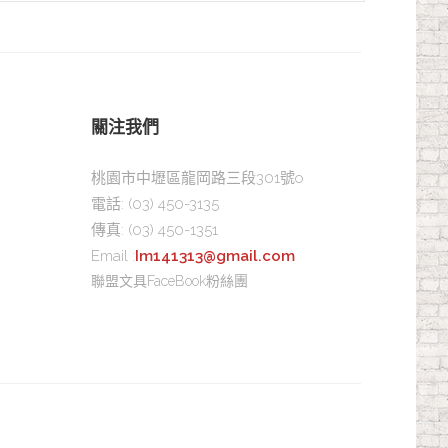
關注我們
桃園市中壢區龍岡路三段301號o
電話:
(03) 450-3135
傳真:
(03) 450-1351
Email :
Im141313@gmail.com
聯盟文具FaceBook粉絲團