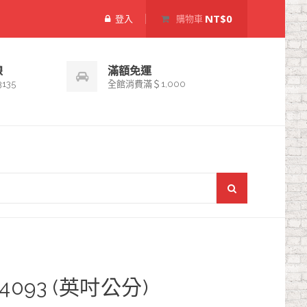
NT$0
登入
購物車
線
滿額免運
3135
全館消費滿＄1,000
4093 (英吋公分)