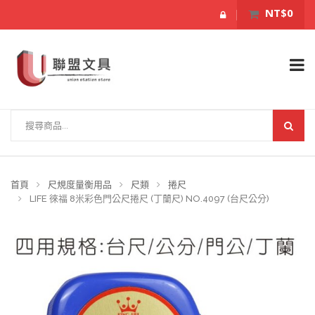
NT$0
首頁
尺規度量衡用品
尺類
捲尺
LIFE 徠福 8米彩色門公尺捲尺 (丁蘭尺) NO.4097 (台尺公分)