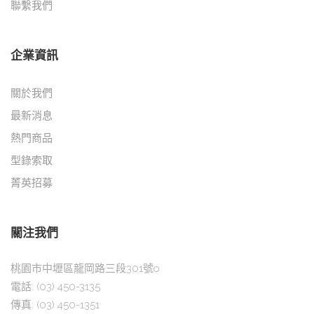
聯繫我們
企業資訊
關於我們
最新消息
熱門商品
型錄索取
菁英招募
關注我們
桃園市中壢區龍岡路三段301號o
電話:
(03) 450-3135
傳真:
(03) 450-1351