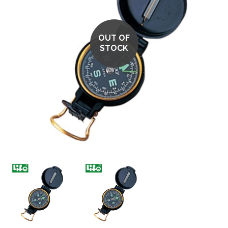
OUT OF
STOCK