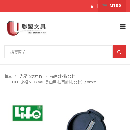
NT$0
首頁
光學儀器用品
指南針/指北針
LIFE 徠福 NO.200P 登山用 指南針(指北針) (50mm)