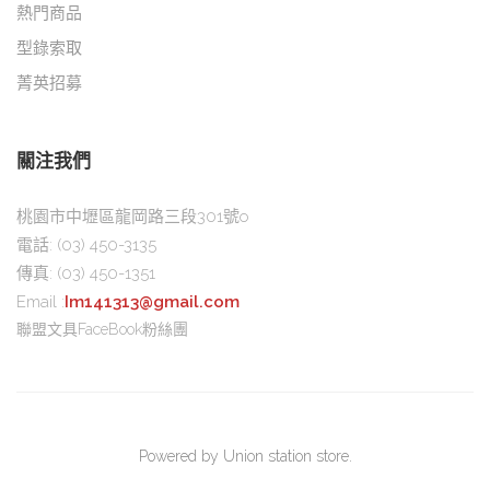
熱門商品
型錄索取
菁英招募
關注我們
桃園市中壢區龍岡路三段301號o
電話:
(03) 450-3135
傳真:
(03) 450-1351
Email :
Im141313@gmail.com
聯盟文具FaceBook粉絲團
Powered by Union station store.