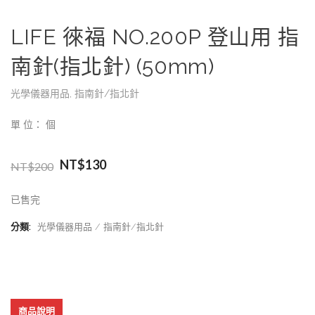
LIFE 徠福 NO.200P 登山用 指
南針(指北針) (50mm)
光學儀器用品
,
指南針/指北針
單 位： 個
NT$
130
NT$
200
已售完
分類:
光學儀器用品
指南針/指北針
商品說明