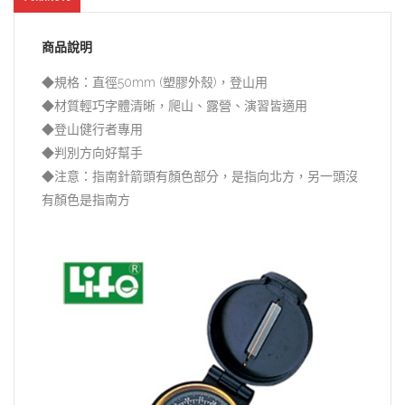
商品說明
◆規格：直徑50mm (塑膠外殼)，登山用
◆材質輕巧字體清晰，爬山、露營、演習皆適用
◆登山健行者專用
◆判別方向好幫手
◆注意：指南針箭頭有顏色部分，是指向北方，另一頭沒
有顏色是指南方