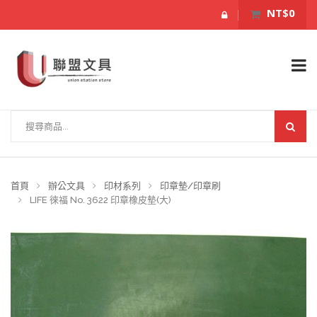
NT$0
首頁
辦公文具
印材系列
印章墊/印章刷
LIFE 徠福 No. 3622 印章橡皮墊(大)