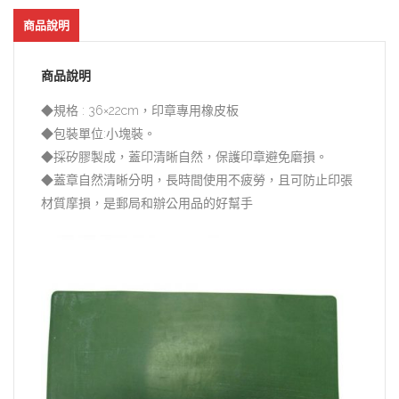
商品說明
商品說明
◆規格 : 36×22cm，印章專用橡皮板
◆包裝單位:小塊裝。
◆採矽膠製成，蓋印清晰自然，保護印章避免磨損。
◆蓋章自然清晰分明，長時間使用不疲勞，且可防止印張
材質摩損，是郵局和辦公用品的好幫手