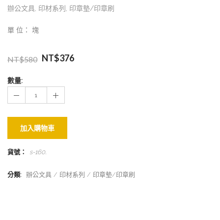
辦公文具
,
印材系列
,
印章墊/印章刷
單 位： 塊
NT$
376
NT$
580
數量:
加入購物車
貨號：
s-160
.
分類:
辦公文具
印材系列
印章墊/印章刷