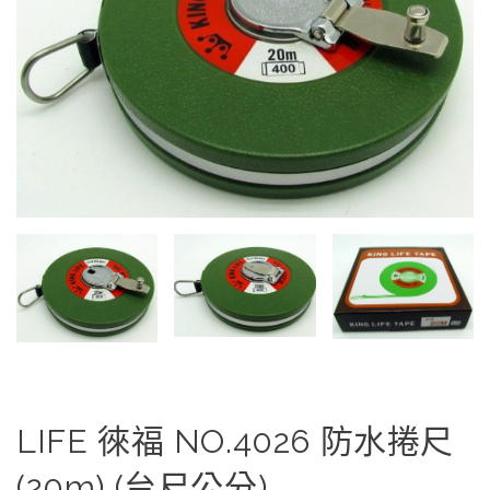
LIFE 徠福 NO.4026 防水捲尺
(20m) (台尺公分)