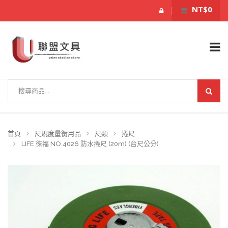
NT$0
首頁
尺規度量衡用品
尺類
捲尺
LIFE 徠福 NO.4026 防水捲尺 (20m) (台尺公分)