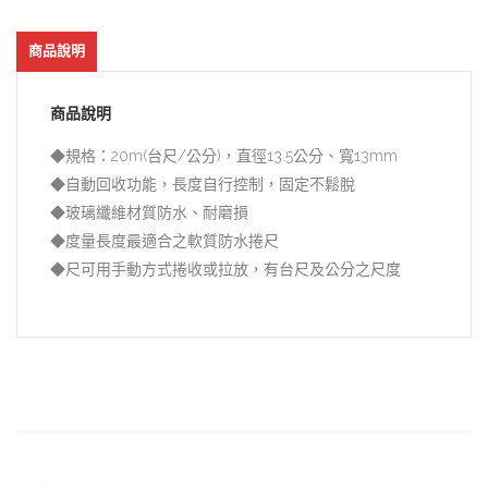
商品說明
商品說明
◆規格：20m(台尺/公分)，直徑13.5公分、寬13mm
◆自動回收功能，長度自行控制，固定不鬆脫
◆玻璃纖維材質防水、耐磨損
◆度量長度最適合之軟質防水捲尺
◆尺可用手動方式捲收或拉放，有台尺及公分之尺度