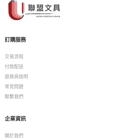
訂購服務
交易流程
付款配送
退換貨說明
常見問題
聯繫我們
企業資訊
關於我們